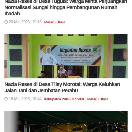
Nazla Reses di Desa Tuguis: Warga Minta Perjuangkan
Normalisasi Sungai hingga Pembangunan Rumah
Ibadah
20 Mei 2026, 19:16
Maluku Utara
Nazla Reses di Desa Tiley Morotai: Warga Keluhkan
Jalan Tani dan Jembatan Perahu
18 Mei 2026, 18:44
Kabupaten Pulau Morotai
Maluku Utara