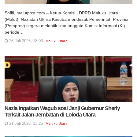
Sofifi, malutpost.com – Ketua Komisi I DPRD Maluku Utara
(Malut), Nazlatan Ukhra Kasuba mendesak Pemerintah Provinsi
(Pemprov) segera melantik lima anggota Komisi Informasi (KI)
periode…
26 Juli 2026, 18:03
Maluku Utara
Nazla Ingatkan Wagub soal Janji Gubernur Sherly
Terkait Jalan-Jembatan di Loloda Utara
21 Juli 2026, 13:26
Maluku Utara