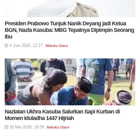
Presiden Prabowo Tunjuk Nanik Deyang jadi Ketua
BGN, Nazla Kasuba: MBG Tepatnya Dipimpin Seorang
Ibu
4 Juni 2026, 12:17
Maluku Utara
Nazlatan Ukhra Kasuba Salurkan Sapi Kurban di
Momen Iduladha 1447 Hijriah
29 Mei 2026, 18:36
Maluku Utara