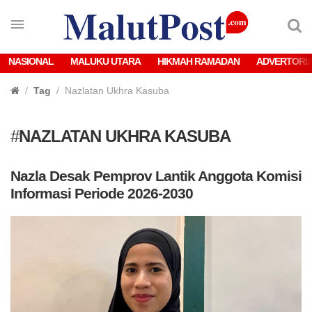
NASIONAL
MALUKU UTARA
HIKMAH RAMADAN
ADVERTORI
Tag
Nazlatan Ukhra Kasuba
#
NAZLATAN UKHRA KASUBA
Nazla Desak Pemprov Lantik Anggota Komisi
Informasi Periode 2026-2030