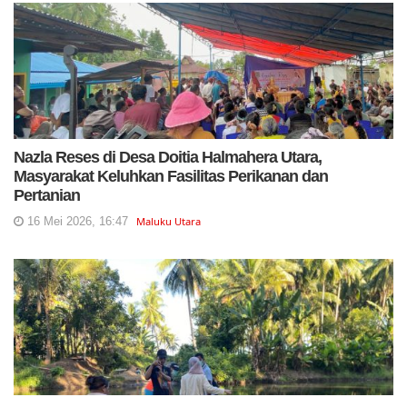
Nazla Reses di Desa Doitia Halmahera Utara,
Masyarakat Keluhkan Fasilitas Perikanan dan
Pertanian
16 Mei 2026, 16:47
Maluku Utara