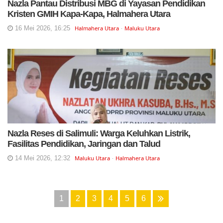
Nazla Pantau Distribusi MBG di Yayasan Pendidikan
Kristen GMIH Kapa-Kapa, Halmahera Utara
16 Mei 2026, 16:25
Halmahera Utara
Maluku Utara
Nazla Reses di Salimuli: Warga Keluhkan Listrik,
Fasilitas Pendidikan, Jaringan dan Talud
14 Mei 2026, 12:32
Maluku Utara
Halmahera Utara
1
2
3
4
5
6