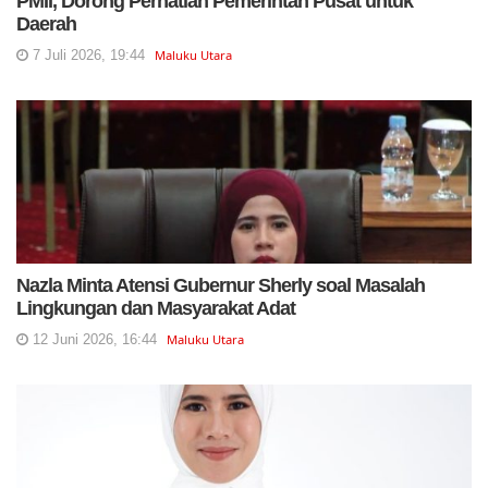
PMII, Dorong Perhatian Pemerintah Pusat untuk
Daerah
7 Juli 2026, 19:44
Maluku Utara
Nazla Minta Atensi Gubernur Sherly soal Masalah
Lingkungan dan Masyarakat Adat
12 Juni 2026, 16:44
Maluku Utara