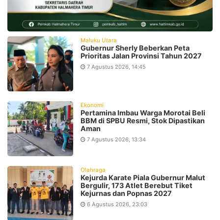
Maluku Utara
Gubernur Sherly Beberkan Peta
Prioritas Jalan Provinsi Tahun 2027
7 Agustus 2026, 14:45
Ekonomi
Pertamina Imbau Warga Morotai Beli
BBM di SPBU Resmi, Stok Dipastikan
Aman
7 Agustus 2026, 13:34
Olahraga
Kejurda Karate Piala Gubernur Malut
Bergulir, 173 Atlet Berebut Tiket
Kejurnas dan Popnas 2027
6 Agustus 2026, 23:03