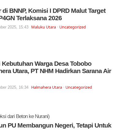
 di BNNP, Komisi I DPRD Malut Target
P4GN Terlaksana 2026
Maluku Utara
Uncategorized
ber 2025, 15:43
i Kebutuhan Warga Desa Tobobo
era Utara, PT NHM Hadirkan Sarana Air
Halmahera Utara
Uncategorized
ber 2025, 16:34
ksi dari Beton ke Nurani)
un PU Membangun Negeri, Tetapi Untuk
?