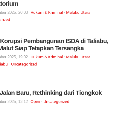
torium
Hukum & Kriminal
Maluku Utara
ber 2025, 20:03
orized
Korupsi Pembangunan ISDA di Taliabu,
 Malut Siap Tetapkan Tersangka
Hukum & Kriminal
Maluku Utara
ber 2025, 19:02
liabu
Uncategorized
Jalan Baru, Rethinking dari Tiongkok
Opini
Uncategorized
ber 2025, 13:12