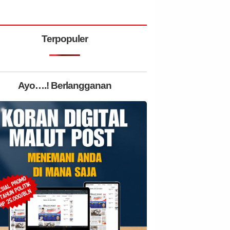
Terpopuler
Ayo….! Berlangganan