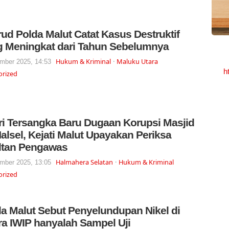
irud Polda Malut Catat Kasus Destruktif
g Meningkat dari Tahun Sebelumnya
Hukum & Kriminal
Maluku Utara
mber 2025, 14:53
h
orized
ri Tersangka Baru Dugaan Korupsi Masjid
alsel, Kejati Malut Upayakan Periksa
ltan Pengawas
Halmahera Selatan
Hukum & Kriminal
mber 2025, 13:05
orized
a Malut Sebut Penyelundupan Nikel di
a IWIP hanyalah Sampel Uji