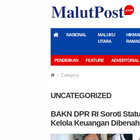
NASIONAL
MALUKU
HIKMA
UTARA
RAMA
PENDIDIKAN
FEATURE
ADVERTORIAL
Category
UNCATEGORIZED
BAKN DPR RI Soroti Statu
Kelola Keuangan Dibenah