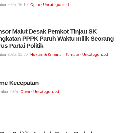
Opini
Uncategorized
ber 2025, 16:10
sor Malut Desak Pemkot Tinjau SK
gkatan PPPK Paruh Waktu milik Seorang
us Partai Politik
Hukum & Kriminal
Ternate
Uncategorized
ber 2025, 13:39
sme Kecepatan
Opini
Uncategorized
mber 2025