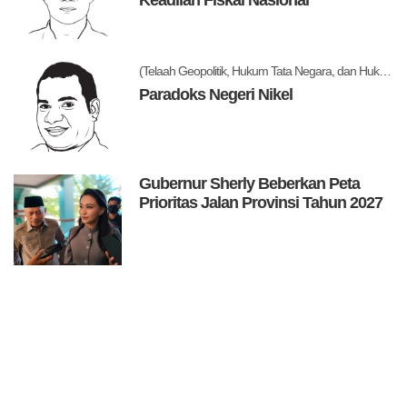
Keadilan Fiskal Nasional
(Telaah Geopolitik, Hukum Tata Negara, dan Hukum Administrasi Negara)
Paradoks Negeri Nikel
Gubernur Sherly Beberkan Peta
Prioritas Jalan Provinsi Tahun 2027