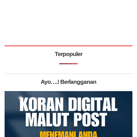
Terpopuler
Ayo….! Berlangganan