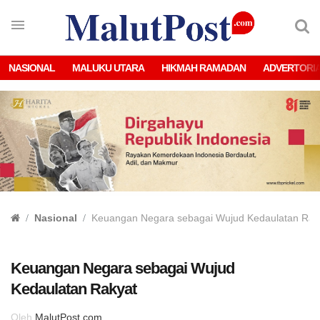
NASIONAL
MALUKU UTARA
HIKMAH RAMADAN
ADVERTORI
Nasional
Keuangan Negara sebagai Wujud Kedaulatan Rak
Keuangan Negara sebagai Wujud
Kedaulatan Rakyat
Oleh
MalutPost.com