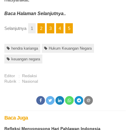
Baca Halaman Selanjutnya..
Selanjutnya
1
2
3
4
5
hendra karianga
Hukum Keuangan Negara
keuangan negara
Editor
:
Redaksi
Rubrik
:
Nasional
Baca Juga
Refleksi Menyongsong Hari Pahlawan Indonesia