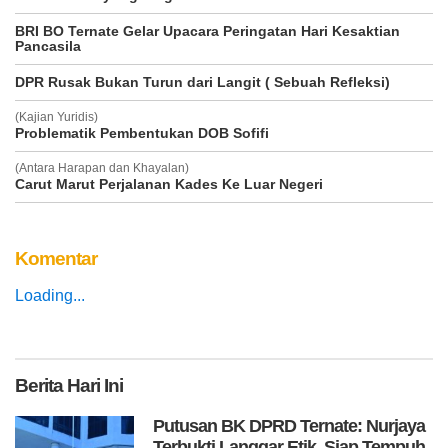
BRI BO Ternate Gelar Upacara Peringatan Hari Kesaktian
Pancasila
DPR Rusak Bukan Turun dari Langit ( Sebuah Refleksi)
(Kajian Yuridis)
Problematik Pembentukan DOB Sofifi
(Antara Harapan dan Khayalan)
Carut Marut Perjalanan Kades Ke Luar Negeri
Komentar
Loading...
Berita
Hari Ini
Putusan BK DPRD Ternate: Nurjaya
Terbukti Langgar Etik, Siap Tempuh