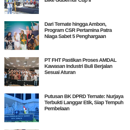
Bike Gubernur Cup II
Dari Ternate hingga Ambon,
Program CSR Pertamina Patra
Niaga Sabet 5 Penghargaan
PT FHT Pastikan Proses AMDAL
Kawasan Industri Buli Berjalan
Sesuai Aturan
Putusan BK DPRD Ternate: Nurjaya
Terbukti Langgar Etik, Siap Tempuh
Pembelaan