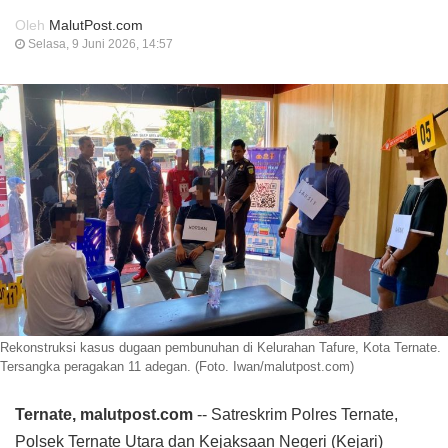
Oleh
MalutPost.com
Selasa, 9 Juni 2026, 14:57
Rekonstruksi kasus dugaan pembunuhan di Kelurahan Tafure, Kota Ternate.
Tersangka peragakan 11 adegan. (Foto. Iwan/malutpost.com)
Ternate, malutpost.com
-- Satreskrim Polres Ternate,
Polsek Ternate Utara dan Kejaksaan Negeri (Kejari)