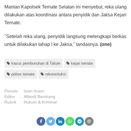
Mantan Kapolsek Ternate Selatan ini menyebut, reka ulang
dilakukan atas koordinasi antara penyidik dan Jaksa Kejari
Ternate.
"Setelah reka ulang, penyidik langsung melengkapi berkas
untuk dilakukan tahap I ke Jaksa," tandasnya.
(one)
kasus pembunuhan di Tafure
kejari ternate
polres ternate
rekonstruksi
Penulis
:
Iwan Imam
Editor
:
Alfandi Bambang
Rubrik
:
Hukum & Kriminal