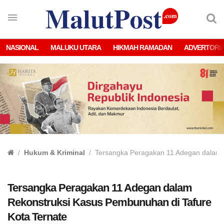
NASIONAL
MALUKU UTARA
HIKMAH RAMADAN
ADVERTORI
Hukum & Kriminal
Tersangka Peragakan 11 Adegan dalam 
Tersangka Peragakan 11 Adegan dalam
Rekonstruksi Kasus Pembunuhan di Tafure
Kota Ternate