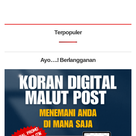
Terpopuler
Ayo….! Berlangganan