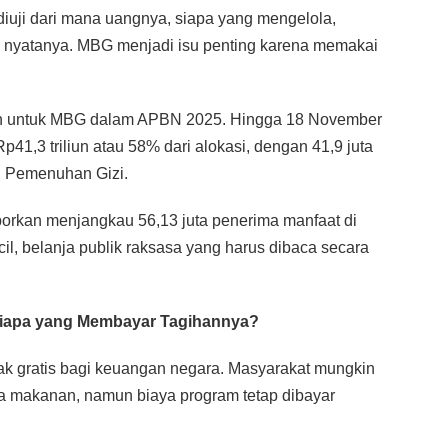
 diuji dari mana uangnya, siapa yang mengelola,
 nyatanya. MBG menjadi isu penting karena memakai
iun untuk MBG dalam APBN 2025. Hingga 18 November
41,3 triliun atau 58% dari alokasi, dengan 41,9 juta
n Pemenuhan Gizi.
aporkan menjangkau 56,13 juta penerima manfaat di
cil, belanja publik raksasa yang harus dibaca secara
 Siapa yang Membayar Tagihannya?
dak gratis bagi keuangan negara. Masyarakat mungkin
a makanan, namun biaya program tetap dibayar