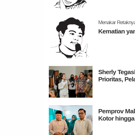
Menakar Retaknya 
Kematian ya
Sherly Tegas
Prioritas, P
Pemprov Malu
Kotor hingga