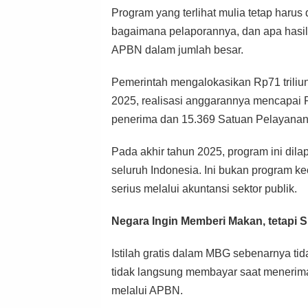
Program yang terlihat mulia tetap harus
bagaimana pelaporannya, dan apa hasil
APBN dalam jumlah besar.
Pemerintah mengalokasikan Rp71 tril
2025, realisasi anggarannya mencapai Rp
penerima dan 15.369 Satuan Pelayana
Pada akhir tahun 2025, program ini dil
seluruh Indonesia. Ini bukan program ke
serius melalui akuntansi sektor publik.
Negara Ingin Memberi Makan, tetapi
Istilah gratis dalam MBG sebenarnya ti
tidak langsung membayar saat menerim
melalui APBN.