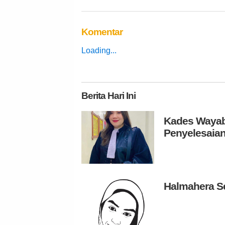
Komentar
Loading...
Berita
Hari Ini
Kades Wayabu
Penyelesaian
Halmahera S