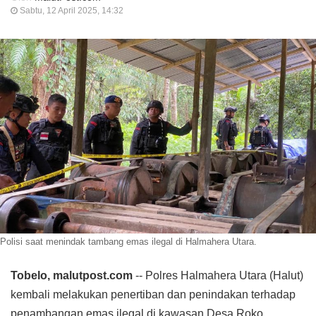
Sabtu, 12 April 2025, 14:32
Polisi saat menindak tambang emas ilegal di Halmahera Utara.
Tobelo, malutpost.com
-- Polres Halmahera Utara (Halut)
kembali melakukan penertiban dan penindakan terhadap
penambangan emas ilegal di kawasan Desa Roko