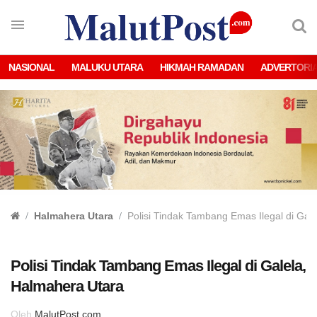
NASIONAL
MALUKU UTARA
HIKMAH RAMADAN
ADVERTORI
Halmahera Utara
Polisi Tindak Tambang Emas Ilegal di Gal
Polisi Tindak Tambang Emas Ilegal di Galela,
Halmahera Utara
Oleh
MalutPost.com