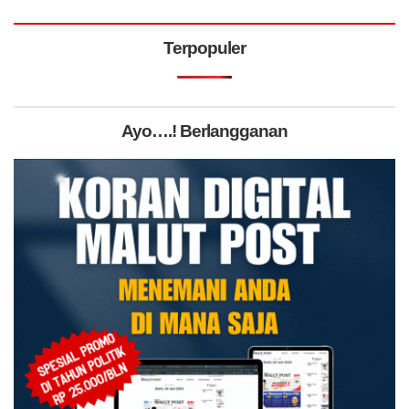
Terpopuler
Ayo….! Berlangganan