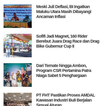
Meski Juli Deflasi, BI Ingatkan
Maluku Utara Masih Dibayangi
Ancaman Inflasi
Sofifi Jadi Magnet, 160 Rider
Berebut Juara Drag Race dan Drag
Bike Gubernur Cup II
Dari Ternate hingga Ambon,
Program CSR Pertamina Patra
Niaga Sabet 5 Penghargaan
PT FHT Pastikan Proses AMDAL
Kawasan Industri Buli Berjalan
Sesuai Aturan