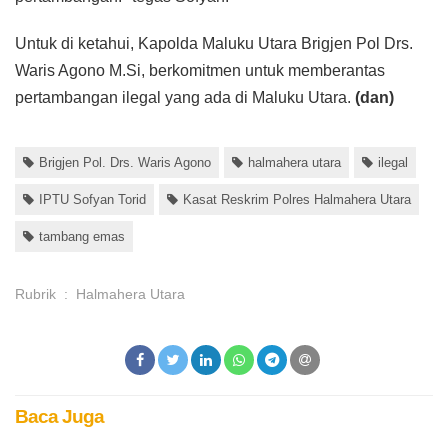
Untuk di ketahui, Kapolda Maluku Utara Brigjen Pol Drs.
Waris Agono M.Si, berkomitmen untuk memberantas
pertambangan ilegal yang ada di Maluku Utara.
(dan)
Brigjen Pol. Drs. Waris Agono
halmahera utara
ilegal
IPTU Sofyan Torid
Kasat Reskrim Polres Halmahera Utara
tambang emas
Rubrik
:
Halmahera Utara
Baca Juga