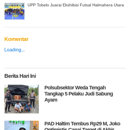
UPP Tobelo Juarai Ekshibisi Futsal Halmahera Utara
Komentar
Loading...
Berita
Hari Ini
Polsubsektor Weda Tengah
Tangkap 5 Pelaku Judi Sabung
Ayam
PAD Haltim Tembus Rp29 M, Joko
Optimistis Capai Target di Akhir