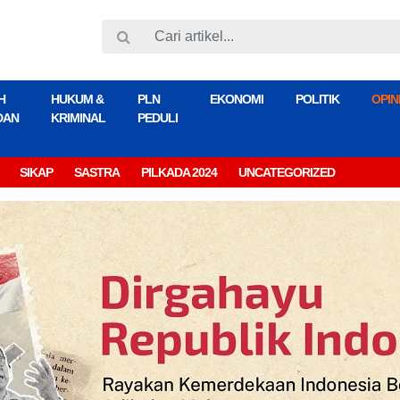
H
HUKUM &
PLN
EKONOMI
POLITIK
OPIN
DAN
KRIMINAL
PEDULI
SIKAP
SASTRA
PILKADA 2024
UNCATEGORIZED