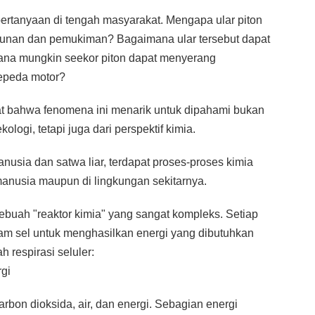
ertanyaan di tengah masyarakat. Mengapa ular piton
ebunan dan pemukiman? Bagaimana ular tersebut dapat
a mungkin seekor piton dapat menyerang
epeda motor?
t bahwa fenomena ini menarik untuk dipahami bukan
logi, tetapi juga dari perspektif kimia.
manusia dan satwa liar, terdapat proses-proses kimia
manusia maupun di lingkungan sekitarnya.
uah "reaktor kimia" yang sangat kompleks. Setiap
alam sel untuk menghasilkan energi yang dibutuhkan
h respirasi seluler:
gi
arbon dioksida, air, dan energi. Sebagian energi