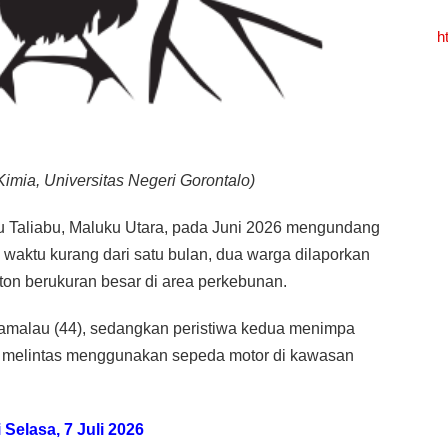
h
imia, Universitas Negeri Gorontalo)
lau Taliabu, Maluku Utara, pada Juni 2026 mengundang
 waktu kurang dari satu bulan, dua warga dilaporkan
iton berukuran besar di area perkebunan.
amalau (44), sedangkan peristiwa kedua menimpa
aat melintas menggunakan sepeda motor di kawasan
 Selasa, 7 Juli 2026