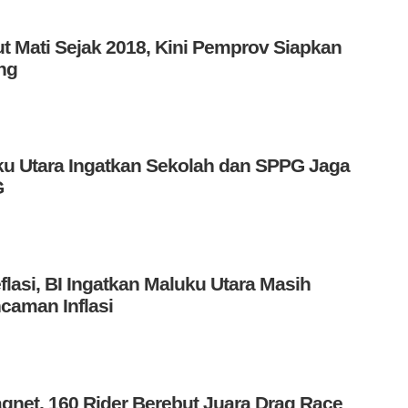
t Mati Sejak 2018, Kini Pemprov Siapkan
ng
u Utara Ingatkan Sekolah dan SPPG Jaga
G
flasi, BI Ingatkan Maluku Utara Masih
caman Inflasi
Magnet, 160 Rider Berebut Juara Drag Race