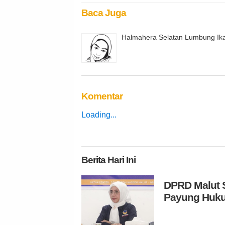
Baca Juga
Halmahera Selatan Lumbung Ik
Komentar
Loading...
Berita
Hari Ini
DPRD Malut S
Payung Huku