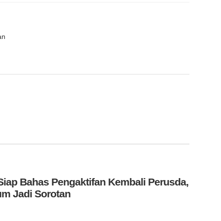
an
iap Bahas Pengaktifan Kembali Perusda,
m Jadi Sorotan