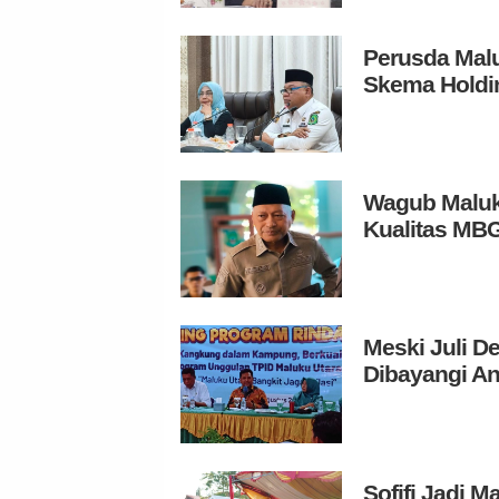
Perusda Malu
Skema Holdi
Wagub Maluk
Kualitas MB
Meski Juli De
Dibayangi An
Sofifi Jadi 