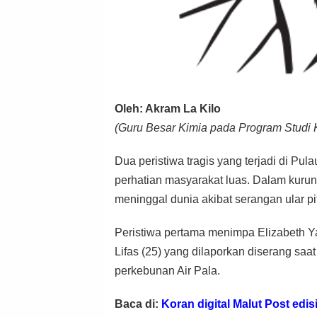
Oleh: Akram La Kilo
(Guru Besar Kimia pada Program Studi K
Dua peristiwa tragis yang terjadi di Pu
perhatian masyarakat luas. Dalam kurun
meninggal dunia akibat serangan ular p
Peristiwa pertama menimpa Elizabeth Y
Lifas (25) yang dilaporkan diserang s
perkebunan Air Pala.
Baca di:
Koran digital Malut Post edisi