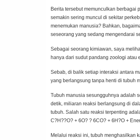
Berita tersebut memunculkan berbagai p
semakin sering muncul di sekitar perk
menemukan manusia? Bahkan, bagaiman
seseorang yang sedang mengendarai s
Sebagai seorang kimiawan, saya meliha
hanya dari sudut pandang zoologi atau eko
Sebab, di balik setiap interaksi antara 
yang berlangsung tanpa henti di tubuh 
Tubuh manusia sesungguhnya adalah seb
detik, miliaran reaksi berlangsung di d
tubuh. Salah satu reaksi terpenting adala
C?H??O? + 6O? ? 6CO? + 6H?O + Ener
Melalui reaksi ini, tubuh menghasilkan k