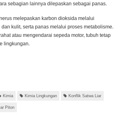
tara sebagian lainnya dilepaskan sebagai panas.
enerus melepaskan karbon dioksida melalui
dan kulit, serta panas melalui proses metabolisme.
rahat atau mengendarai sepeda motor, tubuh tetap
e lingkungan.
Kimia
Kimia Lingkungan
Konflik Satwa Liar
lar Piton