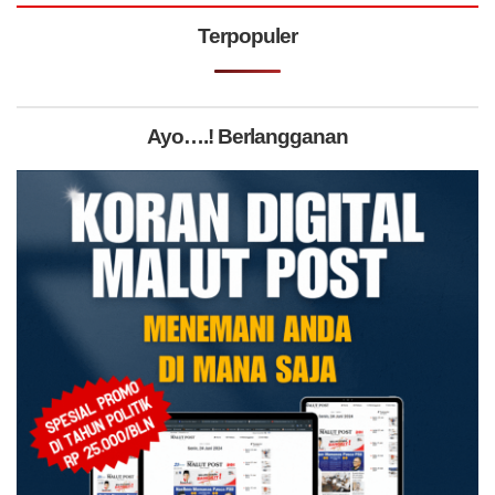
Terpopuler
Ayo….! Berlangganan