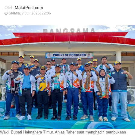
Oleh
MalutPost.com
Selasa, 7 Juli 2026, 22:06
Wakil Bupati Halmahera Timur, Anjas Taher saat menghadiri pembukaan