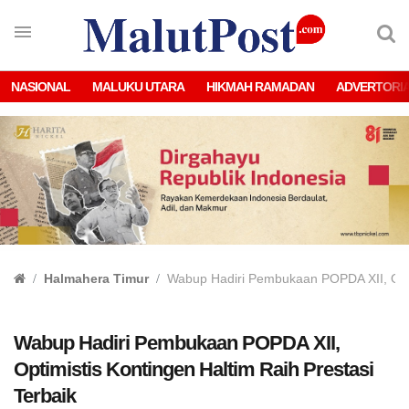
NASIONAL
MALUKU UTARA
HIKMAH RAMADAN
ADVERTORI
Halmahera Timur
Wabup Hadiri Pembukaan POPDA XII, Optim
Wabup Hadiri Pembukaan POPDA XII,
Optimistis Kontingen Haltim Raih Prestasi
Terbaik