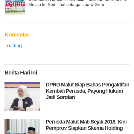
Melaju ke Semifinal sebagai Juara Grup
Komentar
Loading...
Berita
Hari Ini
DPRD Malut Siap Bahas Pengaktifan
Kembali Perusda, Payung Hukum
Jadi Sorotan
Perusda Malut Mati Sejak 2018, Kini
Pemprov Siapkan Skema Holding