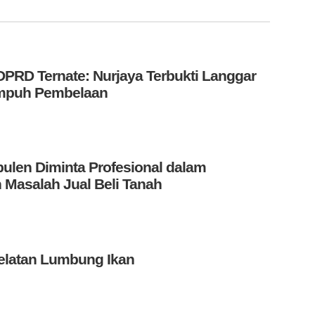
PRD Ternate: Nurjaya Terbukti Langgar
Tempuh Pembelaan
len Diminta Profesional dalam
 Masalah Jual Beli Tanah
elatan Lumbung Ikan