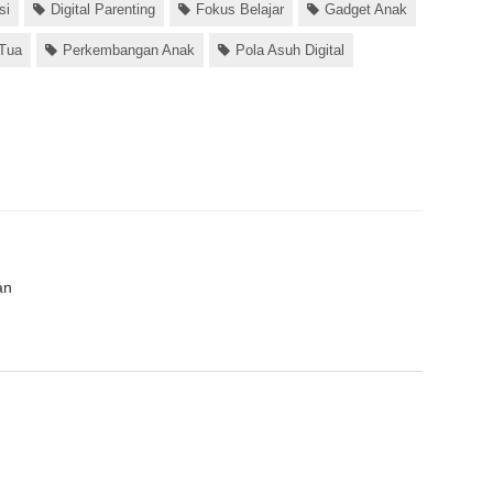
si
Digital Parenting
Fokus Belajar
Gadget Anak
 Tua
Perkembangan Anak
Pola Asuh Digital
an