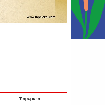
Terpopuler