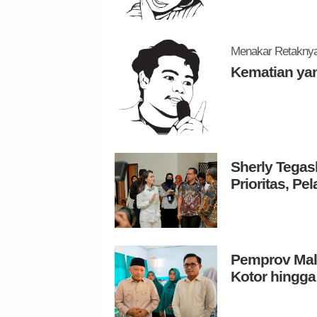
Menakar Retaknya 
Kematian ya
Sherly Tegas
Prioritas, P
Pemprov Malu
Kotor hingga