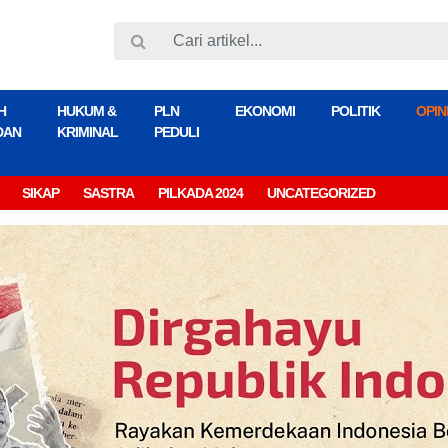
H
HUKUM &
PLN
EKONOMI
POLITIK
OPIN
DAN
KRIMINAL
PEDULI
SIKAP
SASTRA
PILKADA 2024
UNCATEGORIZED