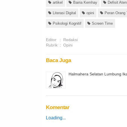
artikel
Bairia Kemhay
Defisit Aten
Literasi Digital
opini
Peran Orang
Psikologi Kognitif
Screen Time
Editor
:
Redaksi
Rubrik
:
Opini
Baca Juga
Halmahera Selatan Lumbung Ik
Komentar
Loading...