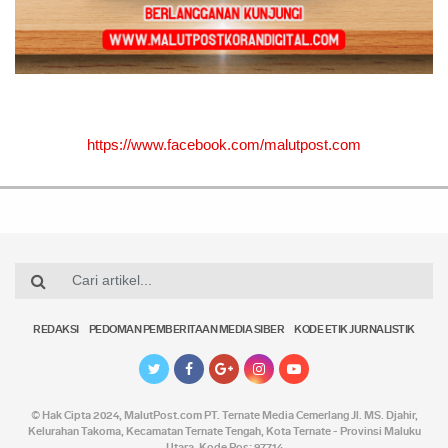
https://www.facebook.com/malutpost.com
REDAKSI
PEDOMAN PEMBERITAAN MEDIA SIBER
KODE ETIK JURNALISTIK
© Hak Cipta 2024,
MalutPost.com
PT. Ternate Media Cemerlang Jl. MS. Djahir,
Kelurahan Takoma, Kecamatan Ternate Tengah, Kota Ternate - Provinsi Maluku