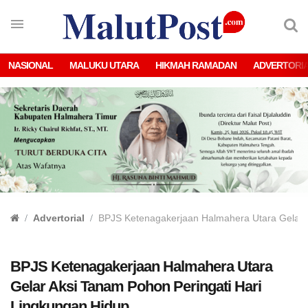
NASIONAL
MALUKU UTARA
HIKMAH RAMADAN
ADVERTORI
Advertorial
BPJS Ketenagakerjaan Halmahera Utara Gelar A
BPJS Ketenagakerjaan Halmahera Utara
Gelar Aksi Tanam Pohon Peringati Hari
Lingkungan Hidup