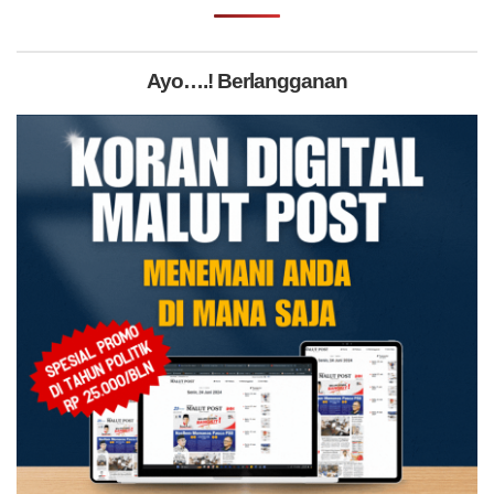
Ayo….! Berlangganan