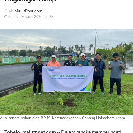
Oleh
MalutPost.com
Selasa, 30 Juni 2026, 16:23
Aksi tanam pohon oleh BPJS Ketenagakerjaan Cabang Halmahera Utara.
Tobelo, malutpost.com
-- Dalam rangka memperingati