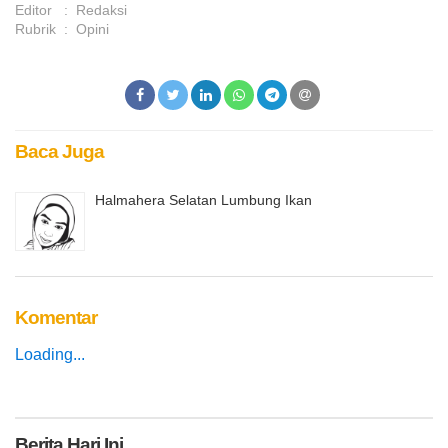
Editor
:
Redaksi
Rubrik
:
Opini
Baca Juga
Halmahera Selatan Lumbung Ikan
Komentar
Loading...
Berita
Hari Ini