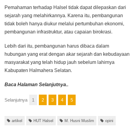
Pemahaman terhadap Halsel tidak dapat dilepaskan dari
sejarah yang melahirkannya. Karena itu, pembangunan
tidak boleh hanya diukur melalui pertumbuhan ekonomi,
pembangunan infrastruktur, atau capaian birokrasi.
Lebih dari itu, pembangunan harus dibaca dalam
hubungan yang erat dengan akar sejarah dan kebudayaan
masyarakat yang telah hidup jauh sebelum lahirnya
Kabupaten Halmahera Selatan.
Baca Halaman Selanjutnya..
Selanjutnya
1
2
3
4
5
artikel
HUT Halsel
M. Husni Muslim
opini