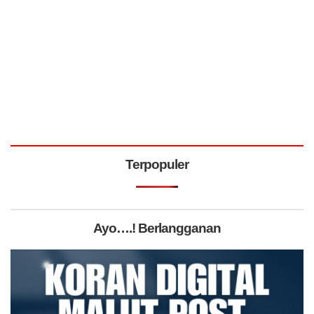
Terpopuler
Ayo….! Berlangganan