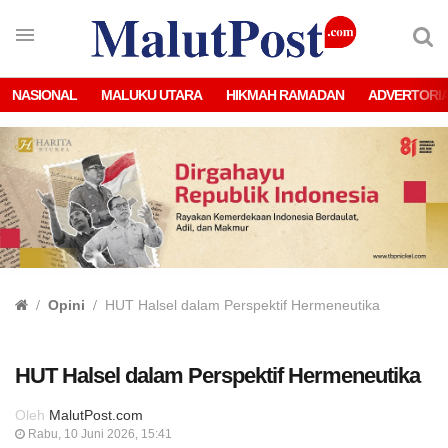
NASIONAL
MALUKU UTARA
HIKMAH RAMADAN
ADVERTORI
Opini
HUT Halsel dalam Perspektif Hermeneutika
HUT Halsel dalam Perspektif Hermeneutika
Oleh
MalutPost.com
Rabu, 10 Juni 2026, 15:41