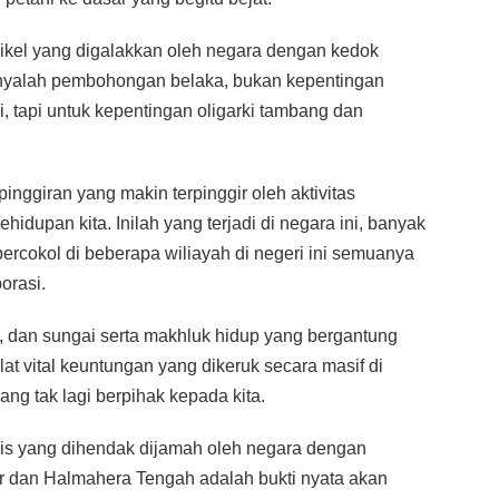
i nikel yang digalakkan oleh negara dengan kedok
anyalah pembohongan belaka, bukan kepentingan
i, tapi untuk kepentingan oligarki tambang dan
pinggiran yang makin terpinggir oleh aktivitas
dupan kita. Inilah yang terjadi di negara ini, banyak
rcokol di beberapa wiliayah di negeri ini semuanya
orasi.
t, dan sungai serta makhluk hidup yang bergantung
lat vital keuntungan yang dikeruk secara masif di
g tak lagi berpihak kepada kita.
gis yang dihendak dijamah oleh negara dengan
r dan Halmahera Tengah adalah bukti nyata akan