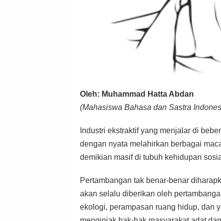
Oleh: Muhammad Hatta Abdan
(Mahasiswa Bahasa dan Sastra Indonesi
Industri ekstraktif yang menjalar di bebe
dengan nyata melahirkan berbagai mac
demikian masif di tubuh kehidupan sosi
Pertambangan tak benar-benar diharapk
akan selalu diberikan oleh pertambanga
ekologi, perampasan ruang hidup, dan ya
menginjak hak-hak masyarakat adat dan 