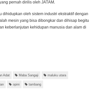
yang pernah dirilis oleh JATAM.
 dihidupkan oleh sistem industri ekstraktif dengan
alah mesin yang bisa dibongkar dan dihisap begitu
dan keberlanjutan kehidupan manusia dan alam di
an Adat
Maba Sangaji
maluku utara
dan
opini
tambang