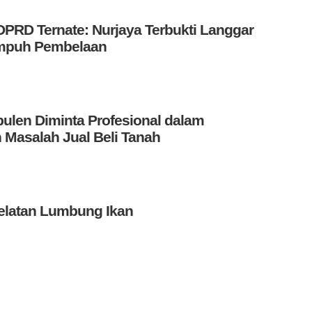
PRD Ternate: Nurjaya Terbukti Langgar
Tempuh Pembelaan
len Diminta Profesional dalam
 Masalah Jual Beli Tanah
elatan Lumbung Ikan