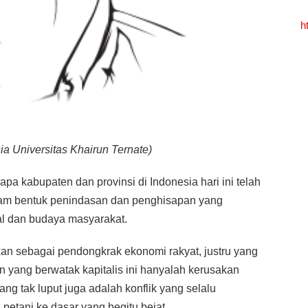
h
a Universitas Khairun Ternate)
rapa kabupaten dan provinsi di Indonesia hari ini telah
am bentuk penindasan dan penghisapan yang
al dan budaya masyarakat.
an sebagai pendongkrak ekonomi rakyat, justru yang
n yang berwatak kapitalis ini hanyalah kerusakan
ng tak luput juga adalah konflik yang selalu
petani ke dasar yang begitu bejat.