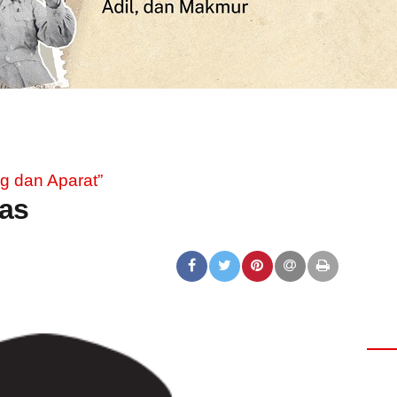
g dan Aparat”
as