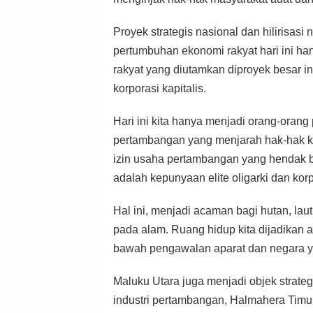
Proyek strategis nasional dan hilirisas
pertumbuhan ekonomi rakyat hari ini h
rakyat yang diutamkan diproyek besar in
korporasi kapitalis.
Hari ini kita hanya menjadi orang-orang 
pertambangan yang menjarah hak-hak kehi
izin usaha pertambangan yang hendak be
adalah kepunyaan elite oligarki dan korp
Hal ini, menjadi acaman bagi hutan, lau
pada alam. Ruang hidup kita dijadikan a
bawah pengawalan aparat dan negara yan
Maluku Utara juga menjadi objek strate
industri pertambangan, Halmahera Timu