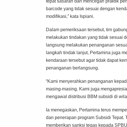
tepat sasaran dan mencegah praktik pe
barcode yang tidak sesuai dengan ken
modifikasi,” kata Ispiani.
Dalam pemeriksaan tersebut, tim gabu
melakukan tindakan yang tidak sesuai de
langsung melakukan penanganan sesua
langkah tindak lanjut, Pertamina juga 
kendaraan tersebut agar tidak dapat ke
penanganan berlangsung.
“Kami menyerahkan penanganan kepada
masing-masing. Kami juga mengapresias
mengawal distribusi BBM subsidi di wil
Ia menegaskan, Pertamina terus memper
dan penerapan program Subsidi Tepat. 
memberikan sanksi tegas kepada SPBU 