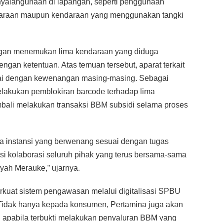
nyalahgunaan di lapangan, seperti penggunaan
daraan maupun kendaraan yang menggunakan tangki
ngan menemukan lima kendaraan yang diduga
ngan ketentuan. Atas temuan tersebut, aparat terkait
i dengan kewenangan masing-masing. Sebagai
melakukan pemblokiran barcode terhadap lima
mbali melakukan transaksi BBM subsidi selama proses
 instansi yang berwenang sesuai dengan tugas
i kolaborasi seluruh pihak yang terus bersama-sama
ayah Merauke,” ujarnya.
kuat sistem pengawasan melalui digitalisasi SPBU
Tidak hanya kepada konsumen, Pertamina juga akan
apabila terbukti melakukan penyaluran BBM yang