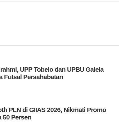
turahmi, UPP Tobelo dan UPBU Galela
 Futsal Persahabatan
th PLN di GIIAS 2026, Nikmati Promo
 50 Persen