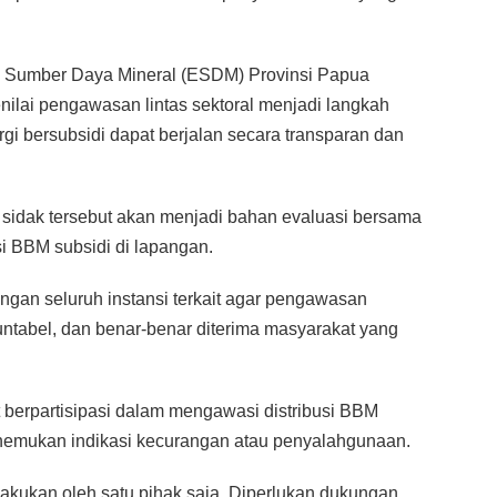
an Sumber Daya Mineral (ESDM) Provinsi Papua
nilai pengawasan lintas sektoral menjadi langkah
rgi bersubsidi dapat berjalan secara transparan dan
 sidak tersebut akan menjadi bahan evaluasi bersama
 BBM subsidi di lapangan.
ngan seluruh instansi terkait agar pengawasan
akuntabel, dan benar-benar diterima masyarakat yang
t berpartisipasi dalam mengawasi distribusi BBM
nemukan indikasi kecurangan atau penyalahgunaan.
akukan oleh satu pihak saja. Diperlukan dukungan