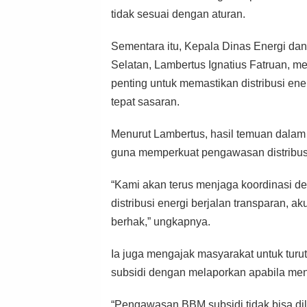
tidak sesuai dengan aturan.
Sementara itu, Kepala Dinas Energi d
Selatan, Lambertus Ignatius Fatruan, me
penting untuk memastikan distribusi ene
tepat sasaran.
Menurut Lambertus, hasil temuan dalam
guna memperkuat pengawasan distribusi
“Kami akan terus menjaga koordinasi de
distribusi energi berjalan transparan, 
berhak,” ungkapnya.
Ia juga mengajak masyarakat untuk turu
subsidi dengan melaporkan apabila me
“Pengawasan BBM subsidi tidak bisa dil