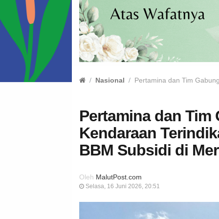
Nasional
Pertamina dan Tim Gabung
Pertamina dan Tim
Kendaraan Terindi
BBM Subsidi di Me
Oleh
MalutPost.com
Selasa, 16 Juni 2026, 20:51