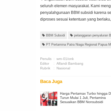
seluruh elemen masyarakat. Kami meng
penyalahgunaan BBM subsidi karena sel
diproses sesuai ketentuan yang berlaku
BBM Subsidi
pelanggaran penyaluran
PT Pertamina Patra Niaga Regional Papua M
Penulis
:
wm-01/onk
Editor
:
Alfandi Bambang
Rubrik
:
Nasional
Baca Juga
Harga Pertamax Turbo hingga De
Turun Mulai 1 Juli, Pertamina
Sesuaikan BBM Nonsubsidi