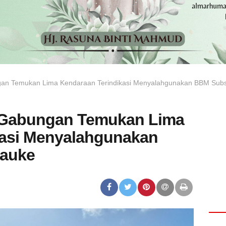
an Temukan Lima Kendaraan Terindikasi Menyalahgunakan BBM Subsi
 Gabungan Temukan Lima
kasi Menyalahgunakan
rauke