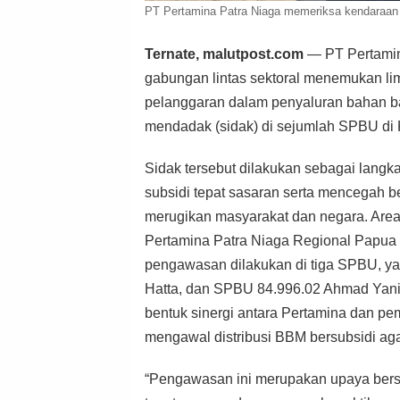
PT Pertamina Patra Niaga memeriksa kendaraan
Ternate, malutpost.com
— PT Pertamin
gabungan lintas sektoral menemukan li
pelanggaran dalam penyaluran bahan ba
mendadak (sidak) di sejumlah SPBU di
Sidak tersebut dilakukan sebagai lan
subsidi tepat sasaran serta mencegah 
merugikan masyarakat dan negara. Are
Pertamina Patra Niaga Regional Papua 
pengawasan dilakukan di tiga SPBU, 
Hatta, dan SPBU 84.996.02 Ahmad Yani. M
bentuk sinergi antara Pertamina dan p
mengawal distribusi BBM bersubsidi aga
“Pengawasan ini merupakan upaya bers