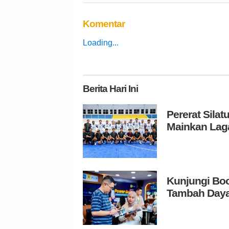
Komentar
Loading...
Berita
Hari Ini
Pererat Sila
Mainkan Laga
Kunjungi Boo
Tambah Daya