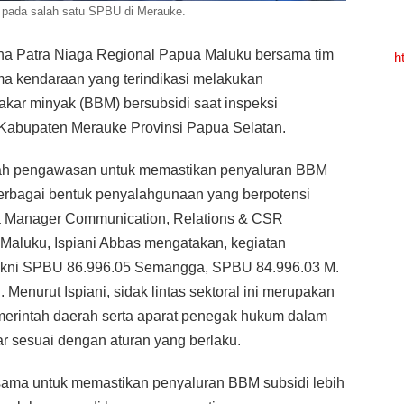
 pada salah satu SPBU di Merauke.
a Patra Niaga Regional Papua Maluku bersama tim
h
ma kendaraan yang terindikasi melakukan
kar minyak (BBM) bersubsidi saat inspeksi
 Kabupaten Merauke Provinsi Papua Selatan.
gkah pengawasan untuk memastikan penyaluran BBM
berbagai bentuk penyalahgunaan yang berpotensi
a Manager Communication, Relations & CSR
Maluku, Ispiani Abbas mengatakan, kegiatan
yakni SPBU 86.996.05 Semangga, SPBU 84.996.03 M.
enurut Ispiani, sidak lintas sektoral ini merupakan
emerintah daerah serta aparat penegak hukum dalam
r sesuai dengan aturan yang berlaku.
ama untuk memastikan penyaluran BBM subsidi lebih