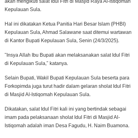
akan mengikuti salat Idul Fitri di Masjid Raya Al-Istiqomah
Kepulauan Sula.
Hal ini dikatakan Ketua Panitia Hari Besar Islam (PHBI)
Kepulauan Sula, Ahmad Salawane saat ditemui wartawan
di Kantor Bupati Kepulauan Sula, Senin (24/3/2025).
"Insya Allah Ibu Bupati akan melaksanakan salat Idul Fitri
di Kepulauan Sula," katanya.
Selain Bupati, Wakil Bupati Kepulauan Sula beserta para
Forkopimda juga turut hadir dalam gelaran sholat Idul Fitri
di Masjid Al-Istiqomah Kepulauan Sula.
Dikatakan, salat Idul Fitri kali ini yang bertindak sebagai
imam pada pelaksanaan sholat Idul Fitri di Masjid Al-
Istiqomah adalah iman Desa Fagudu, H. Naim Buamona.