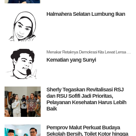
Halmahera Selatan Lumbung Ikan
Menakar Retaknya Demokrasi Kita Lewat Lensa Levitsky dan Ziblatt
Kematian yang Sunyi
Sherly Tegaskan Revitalisasi RSJ
dan RSU Sofifi Jadi Prioritas,
Pelayanan Kesehatan Harus Lebih
Baik
Pemprov Malut Perkuat Budaya
Sekolah Bersih, Toilet Kotor hingga