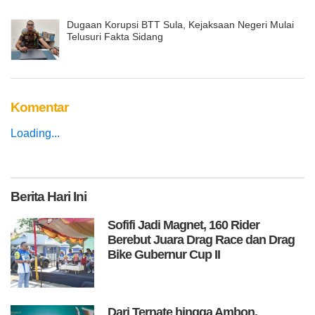
Dugaan Korupsi BTT Sula, Kejaksaan Negeri Mulai
Telusuri Fakta Sidang
Komentar
Loading...
Berita
Hari Ini
Sofifi Jadi Magnet, 160 Rider
Berebut Juara Drag Race dan Drag
Bike Gubernur Cup II
Dari Ternate hingga Ambon,