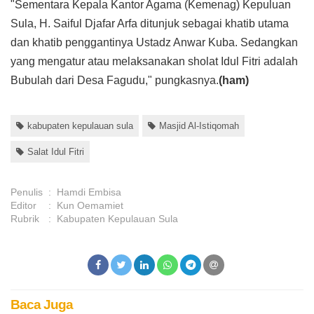
"Sementara Kepala Kantor Agama (Kemenag) Kepuluan
Sula, H. Saiful Djafar Arfa ditunjuk sebagai khatib utama
dan khatib penggantinya Ustadz Anwar Kuba. Sedangkan
yang mengatur atau melaksanakan sholat Idul Fitri adalah
Bubulah dari Desa Fagudu," pungkasnya.
(ham)
kabupaten kepulauan sula
Masjid Al-Istiqomah
Salat Idul Fitri
Penulis
:
Hamdi Embisa
Editor
:
Kun Oemamiet
Rubrik
:
Kabupaten Kepulauan Sula
Baca Juga