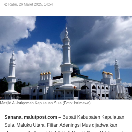
Rabu, 26 Maret 2025, 14:54
Masjid Al-Istiqomah Kepulauan Sula.(Foto: Istimewa)
Sanana, malutpost.com -
- Bupati Kabupaten Kepulauan
Sula, Maluku Utara, Fifian Adeningsi Mus dijadwalkan