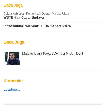
Baca Juga
Dalam Kebijakan Pemerintah Daerah Maluku Utara
WBTB dan Cagar Budaya
Infrastruktur “Mandul” di Halmahera Utara
Baca Juga
Maluku Utara Kaya SDA Tapi Miskin DBH
Komentar
Loading...