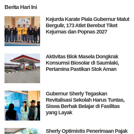
Berita
Hari Ini
Kejurda Karate Piala Gubernur Malut
Bergulir, 173 Atlet Berebut Tiket
Kejurnas dan Popnas 2027
Aktivitas Blok Masela Dongkrak
Konsumsi Biosolar di Saumlaki,
Pertamina Pastikan Stok Aman
Gubernur Sherly Tegaskan
Revitalisasi Sekolah Harus Tuntas,
Siswa Berhak Belajar di Fasilitas
yang Layak
Sherly Optimistis Penerimaan Pajak