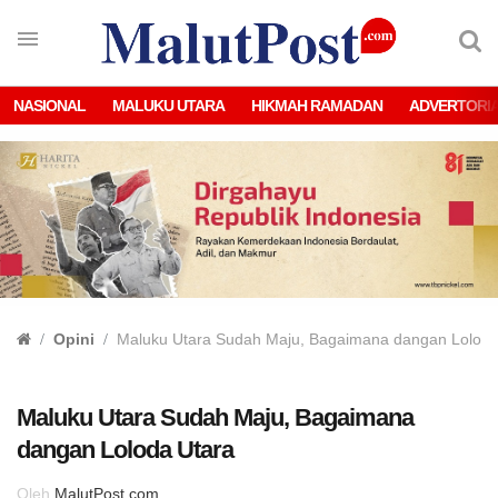
NASIONAL
MALUKU UTARA
HIKMAH RAMADAN
ADVERTORI
Opini
Maluku Utara Sudah Maju, Bagaimana dangan Loloda
Maluku Utara Sudah Maju, Bagaimana
dangan Loloda Utara
Oleh
MalutPost.com