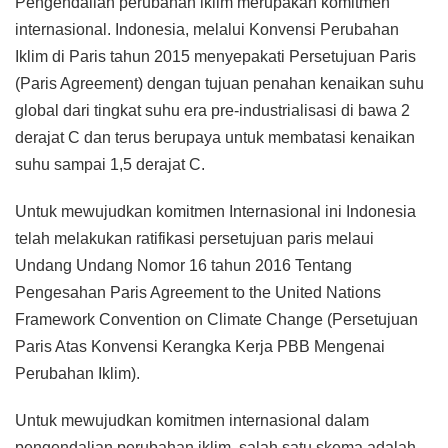
Pengendalian perubahan iklim merupakan komitmen
internasional. Indonesia, melalui Konvensi Perubahan
Iklim di Paris tahun 2015 menyepakati Persetujuan Paris
(Paris Agreement) dengan tujuan penahan kenaikan suhu
global dari tingkat suhu era pre-industrialisasi di bawa 2
derajat C dan terus berupaya untuk membatasi kenaikan
suhu sampai 1,5 derajat C.
Untuk mewujudkan komitmen Internasional ini Indonesia
telah melakukan ratifikasi persetujuan paris melaui
Undang Undang Nomor 16 tahun 2016 Tentang
Pengesahan Paris Agreement to the United Nations
Framework Convention on Climate Change (Persetujuan
Paris Atas Konvensi Kerangka Kerja PBB Mengenai
Perubahan Iklim).
Untuk mewujudkan komitmen internasional dalam
pengendalian perubahan iklim, salah satu skema adalah