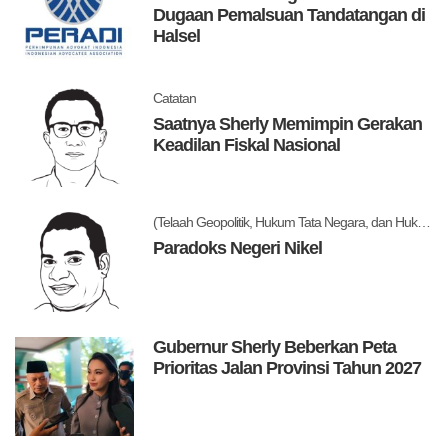
Dugaan Pemalsuan Tandatangan di
Halsel
Catatan
Saatnya Sherly Memimpin Gerakan
Keadilan Fiskal Nasional
(Telaah Geopolitik, Hukum Tata Negara, dan Hukum Administrasi Negara)
Paradoks Negeri Nikel
Gubernur Sherly Beberkan Peta
Prioritas Jalan Provinsi Tahun 2027