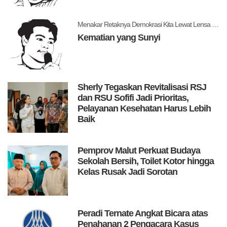
Menakar Retaknya Demokrasi Kita Lewat Lensa Levitsky dan Ziblatt
Kematian yang Sunyi
Sherly Tegaskan Revitalisasi RSJ
dan RSU Sofifi Jadi Prioritas,
Pelayanan Kesehatan Harus Lebih
Baik
Pemprov Malut Perkuat Budaya
Sekolah Bersih, Toilet Kotor hingga
Kelas Rusak Jadi Sorotan
Peradi Ternate Angkat Bicara atas
Penahanan 2 Pengacara Kasus