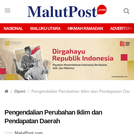
NASIONAL
MALUKU UTARA
HIKMAH RAMADAN
ADVERTORI
Opini
Pengendalian Perubahan Iklim dan Pendapatan Daer
Pengendalian Perubahan Iklim dan
Pendapatan Daerah
Oleh
MalutPost.com