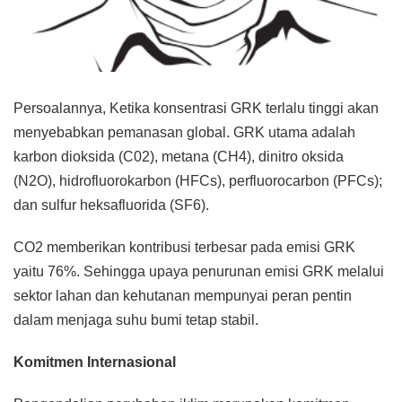
Persoalannya, Ketika konsentrasi GRK terlalu tinggi akan
menyebabkan pemanasan global. GRK utama adalah
karbon dioksida (C02), metana (CH4), dinitro oksida
(N2O), hidrofluorokarbon (HFCs), perfluorocarbon (PFCs);
dan sulfur heksafluorida (SF6).
CO2 memberikan kontribusi terbesar pada emisi GRK
yaitu 76%. Sehingga upaya penurunan emisi GRK melalui
sektor lahan dan kehutanan mempunyai peran pentin
dalam menjaga suhu bumi tetap stabil.
Komitmen Internasional