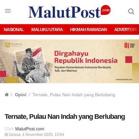
NASIONAL
MALUKU UTARA
HIKMAH RAMADAN
ADVERTORI
Opini
Ternate, Pulau Nan Indah yang Berlubang
Ternate, Pulau Nan Indah yang Berlubang
Oleh
MalutPost.com
Selasa, 4 November 2025, 13:54