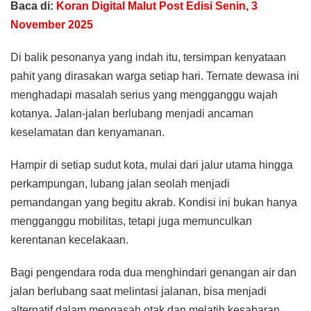
Baca di:
Koran Digital Malut Post Edisi Senin, 3
November 2025
Di balik pesonanya yang indah itu, tersimpan kenyataan
pahit yang dirasakan warga setiap hari. Ternate dewasa ini
menghadapi masalah serius yang mengganggu wajah
kotanya. Jalan-jalan berlubang menjadi ancaman
keselamatan dan kenyamanan.
Hampir di setiap sudut kota, mulai dari jalur utama hingga
perkampungan, lubang jalan seolah menjadi
pemandangan yang begitu akrab. Kondisi ini bukan hanya
mengganggu mobilitas, tetapi juga memunculkan
kerentanan kecelakaan.
Bagi pengendara roda dua menghindari genangan air dan
jalan berlubang saat melintasi jalanan, bisa menjadi
alternatif dalam mengasah otak dan melatih kesabaran.