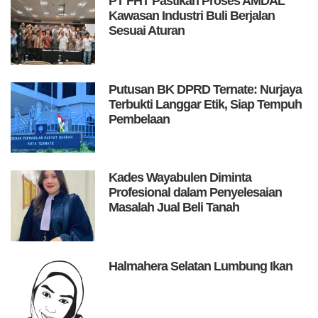
PT FHT Pastikan Proses AMDAL
Kawasan Industri Buli Berjalan
Sesuai Aturan
Putusan BK DPRD Ternate: Nurjaya
Terbukti Langgar Etik, Siap Tempuh
Pembelaan
Kades Wayabulen Diminta
Profesional dalam Penyelesaian
Masalah Jual Beli Tanah
Halmahera Selatan Lumbung Ikan