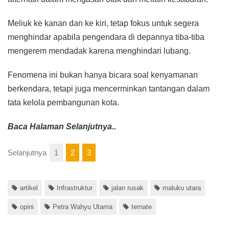
Meliuk ke kanan dan ke kiri, tetap fokus untuk segera
menghindar apabila pengendara di depannya tiba-tiba
mengerem mendadak karena menghindari lubang.
Fenomena ini bukan hanya bicara soal kenyamanan
berkendara, tetapi juga mencerminkan tantangan dalam
tata kelola pembangunan kota.
Baca Halaman Selanjutnya..
Selanjutnya
1
2
3
artikel
Infrastruktur
jalan rusak
maluku utara
opini
Petra Wahyu Utama
ternate