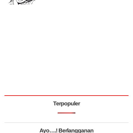
Terpopuler
Ayo….! Berlangganan