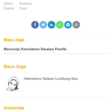
Editor
:
Redaksi
Rubrik
:
Opini
Baca Juga
Mencicipi Keindahan Daratan Pasifik
Baca Juga
Halmahera Selatan Lumbung Ikan
Komentar