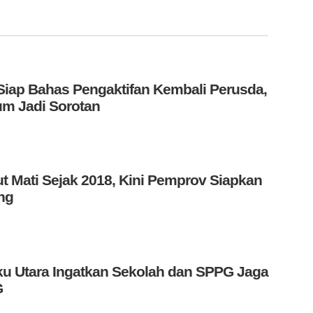
iap Bahas Pengaktifan Kembali Perusda,
m Jadi Sorotan
t Mati Sejak 2018, Kini Pemprov Siapkan
ng
u Utara Ingatkan Sekolah dan SPPG Jaga
G