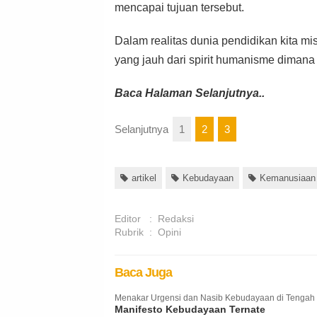
mencapai tujuan tersebut.
Dalam realitas dunia pendidikan kita m
yang jauh dari spirit humanisme dimana 
Baca Halaman Selanjutnya..
Selanjutnya
1
2
3
artikel
Kebudayaan
Kemanusiaan
Editor
:
Redaksi
Rubrik
:
Opini
Baca Juga
Menakar Urgensi dan Nasib Kebudayaan di Tengah
Manifesto Kebudayaan Ternate