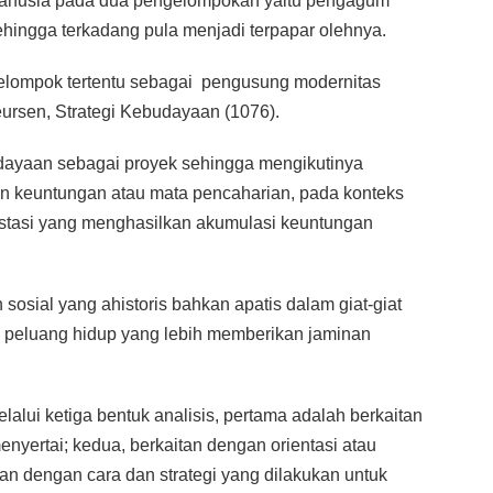
anusia pada dua pengelompokan yaitu pengagum
ehingga terkadang pula menjadi terpapar olehnya.
kelompok tertentu sebagai pengusung modernitas
Peursen, Strategi Kebudayaan (1076).
budayaan sebagai proyek sehingga mengikutinya
 keuntungan atau mata pencaharian, pada konteks
stasi yang menghasilkan akumulasi keuntungan
 sosial yang ahistoris bahkan apatis dalam giat-giat
 peluang hidup yang lebih memberikan jaminan
elalui ketiga bentuk analisis, pertama adalah berkaitan
nyertai; kedua, berkaitan dengan orientasi atau
itan dengan cara dan strategi yang dilakukan untuk