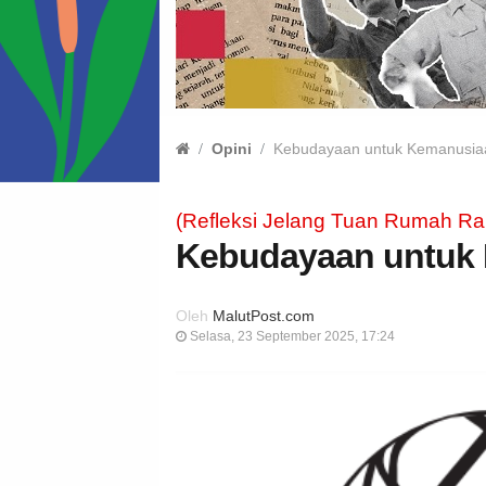
Opini
Kebudayaan untuk Kemanusia
(Refleksi Jelang Tuan Rumah Ra
Kebudayaan untuk
Oleh
MalutPost.com
Selasa, 23 September 2025, 17:24