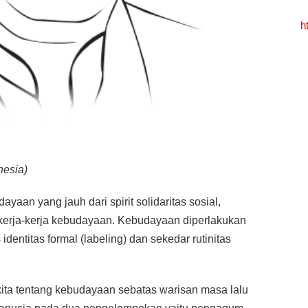
h
esia)
ayaan yang jauh dari spirit solidaritas sosial,
 kerja-kerja kebudayaan. Kebudayaan diperlakukan
 identitas formal (labeling) dan sekedar rutinitas
kita tentang kebudayaan sebatas warisan masa lalu