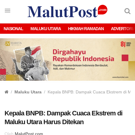
NASIONAL
MALUKU UTARA
HIKMAH RAMADAN
ADVERTORI
Maluku Utara
Kepala BNPB: Dampak Cuaca Ekstrem di Malu
Kepala BNPB: Dampak Cuaca Ekstrem di
Maluku Utara Harus Ditekan
Oleh
MalutPost.com