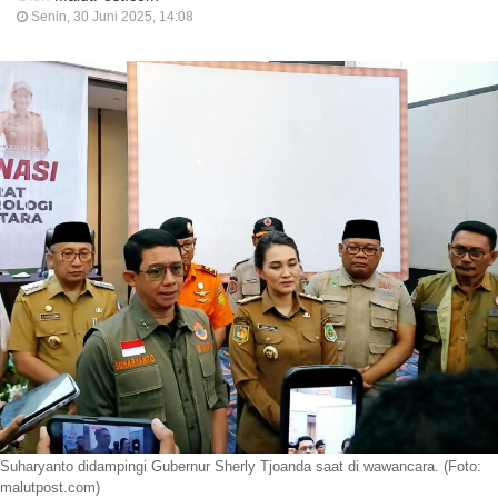
Senin, 30 Juni 2025, 14:08
Suharyanto didampingi Gubernur Sherly Tjoanda saat di wawancara. (Foto:
malutpost.com)