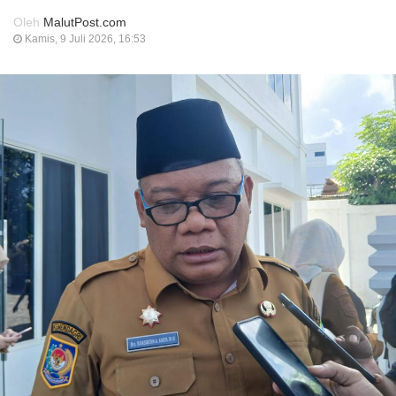
Oleh
MalutPost.com
Kamis, 9 Juli 2026, 16:53