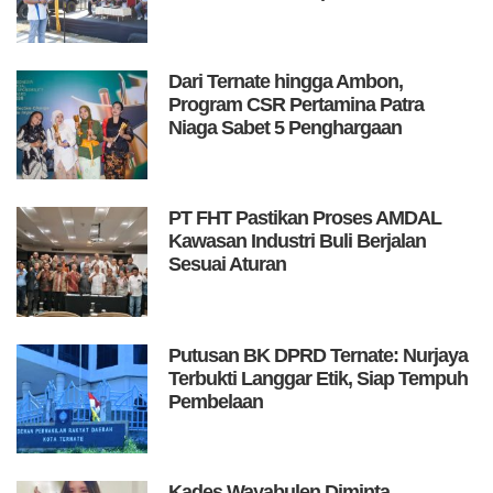
Dari Ternate hingga Ambon,
Program CSR Pertamina Patra
Niaga Sabet 5 Penghargaan
PT FHT Pastikan Proses AMDAL
Kawasan Industri Buli Berjalan
Sesuai Aturan
Putusan BK DPRD Ternate: Nurjaya
Terbukti Langgar Etik, Siap Tempuh
Pembelaan
Kades Wayabulen Diminta