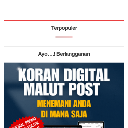
Terpopuler
Ayo….! Berlangganan