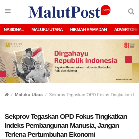
NASIONAL
MALUKU UTARA
HIKMAH RAMADAN
ADVERTORI
Maluku Utara
Sekprov Tegaskan OPD Fokus Tingkatkan In
Sekprov Tegaskan OPD Fokus Tingkatkan
Indeks Pembangunan Manusia, Jangan
Terlena Pertumbuhan Ekonomi