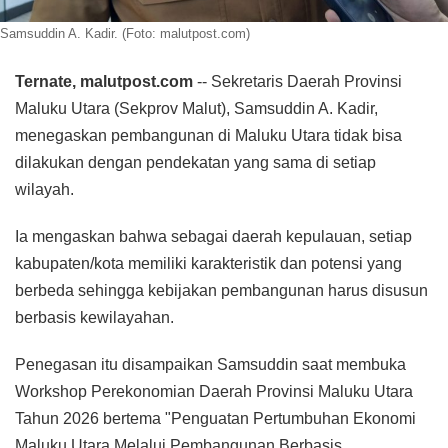
Samsuddin A. Kadir. (Foto: malutpost.com)
Ternate, malutpost.com
-- Sekretaris Daerah Provinsi
Maluku Utara (Sekprov Malut), Samsuddin A. Kadir,
menegaskan pembangunan di Maluku Utara tidak bisa
dilakukan dengan pendekatan yang sama di setiap
wilayah.
Ia mengaskan bahwa sebagai daerah kepulauan, setiap
kabupaten/kota memiliki karakteristik dan potensi yang
berbeda sehingga kebijakan pembangunan harus disusun
berbasis kewilayahan.
Penegasan itu disampaikan Samsuddin saat membuka
Workshop Perekonomian Daerah Provinsi Maluku Utara
Tahun 2026 bertema "Penguatan Pertumbuhan Ekonomi
Maluku Utara Melalui Pembangunan Berbasis