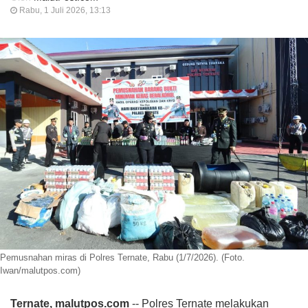
Rabu, 1 Juli 2026, 13:13
Pemusnahan miras di Polres Ternate, Rabu (1/7/2026). (Foto.
Iwan/malutpos.com)
Ternate, malutpos.com
-- Polres Ternate melakukan