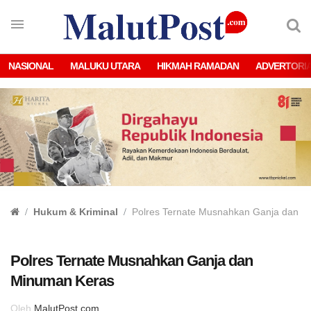
NASIONAL
MALUKU UTARA
HIKMAH RAMADAN
ADVERTORI
Hukum & Kriminal
Polres Ternate Musnahkan Ganja dan M
Polres Ternate Musnahkan Ganja dan
Minuman Keras
Oleh
MalutPost.com