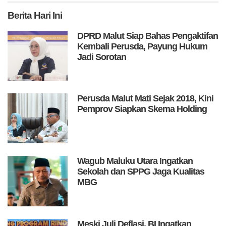
Berita
Hari Ini
DPRD Malut Siap Bahas Pengaktifan
Kembali Perusda, Payung Hukum
Jadi Sorotan
Perusda Malut Mati Sejak 2018, Kini
Pemprov Siapkan Skema Holding
Wagub Maluku Utara Ingatkan
Sekolah dan SPPG Jaga Kualitas
MBG
Meski Juli Deflasi, BI Ingatkan