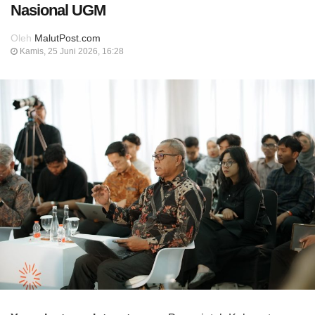
Nasional UGM
Oleh
MalutPost.com
Kamis, 25 Juni 2026, 16:28