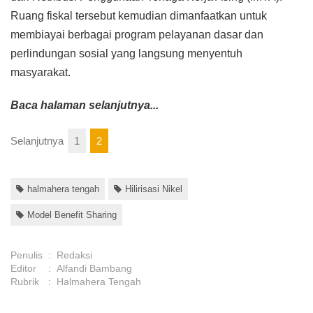
Ruang fiskal tersebut kemudian dimanfaatkan untuk
membiayai berbagai program pelayanan dasar dan
perlindungan sosial yang langsung menyentuh
masyarakat.
Baca halaman selanjutnya...
Selanjutnya
1
2
halmahera tengah
Hilirisasi Nikel
Model Benefit Sharing
Penulis
:
Redaksi
Editor
:
Alfandi Bambang
Rubrik
:
Halmahera Tengah