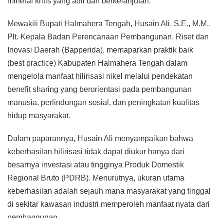
mineral kritis yang adil dan berkelanjutan.
Mewakili Bupati Halmahera Tengah, Husain Ali, S.E., M.M.,
Plt. Kepala Badan Perencanaan Pembangunan, Riset dan
Inovasi Daerah (Bapperida), memaparkan praktik baik
(best practice) Kabupaten Halmahera Tengah dalam
mengelola manfaat hilirisasi nikel melalui pendekatan
benefit sharing yang berorientasi pada pembangunan
manusia, perlindungan sosial, dan peningkatan kualitas
hidup masyarakat.
Dalam paparannya, Husain Ali menyampaikan bahwa
keberhasilan hilirisasi tidak dapat diukur hanya dari
besarnya investasi atau tingginya Produk Domestik
Regional Bruto (PDRB). Menurutnya, ukuran utama
keberhasilan adalah sejauh mana masyarakat yang tinggal
di sekitar kawasan industri memperoleh manfaat nyata dari
pembangunan.