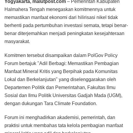
Yogyakarta, malutpost.com
– Pemerintah Kabupaten
Halmahera Tengah menegaskan komitmennya untuk
memastikan manfaat ekonomi dari hilirisasi nikel tidak
berhenti pada pertumbuhan investasi semata, tetapi benar-
benar diterjemahkan menjadi peningkatan kesejahteraan
masyarakat.
Komitmen tersebut disampaikan dalam PolGov Policy
Forum bertajuk "Adil Berbagi: Memastikan Pembagian
Manfaat Mineral Kritis yang Berpihak pada Komunitas
Lokal dan Berkelanjutan" yang diselenggarakan oleh
Departemen Politik dan Pemerintahan, Fakultas Ilmu
Sosial dan Ilmu Politik Universitas Gadjah Mada (UGM),
dengan dukungan Tara Climate Foundation.
Forum ini menghadirkan akademisi, pemerintah, dan
praktisi untuk membahas tata kelola pembagian manfaat