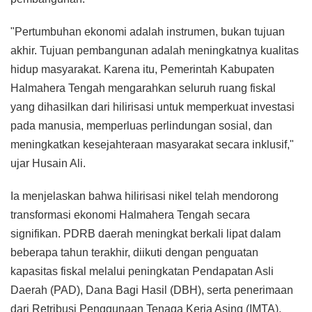
"Pertumbuhan ekonomi adalah instrumen, bukan tujuan
akhir. Tujuan pembangunan adalah meningkatnya kualitas
hidup masyarakat. Karena itu, Pemerintah Kabupaten
Halmahera Tengah mengarahkan seluruh ruang fiskal
yang dihasilkan dari hilirisasi untuk memperkuat investasi
pada manusia, memperluas perlindungan sosial, dan
meningkatkan kesejahteraan masyarakat secara inklusif,"
ujar Husain Ali.
Ia menjelaskan bahwa hilirisasi nikel telah mendorong
transformasi ekonomi Halmahera Tengah secara
signifikan. PDRB daerah meningkat berkali lipat dalam
beberapa tahun terakhir, diikuti dengan penguatan
kapasitas fiskal melalui peningkatan Pendapatan Asli
Daerah (PAD), Dana Bagi Hasil (DBH), serta penerimaan
dari Retribusi Penggunaan Tenaga Kerja Asing (IMTA).