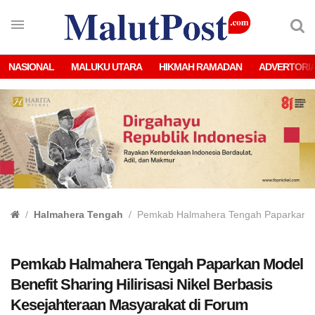
NASIONAL
MALUKU UTARA
HIKMAH RAMADAN
ADVERTORI
Halmahera Tengah
Pemkab Halmahera Tengah Paparkan Mode
Pemkab Halmahera Tengah Paparkan Model
Benefit Sharing Hilirisasi Nikel Berbasis
Kesejahteraan Masyarakat di Forum