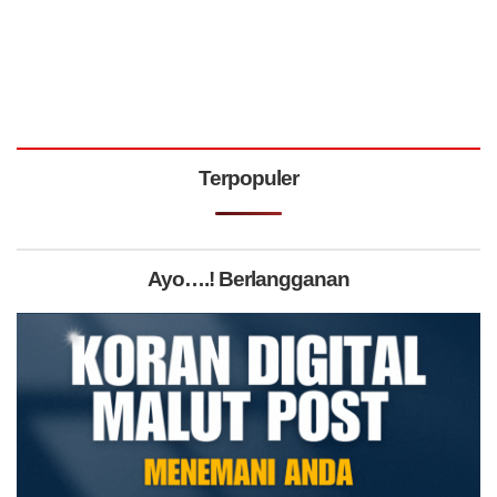
Terpopuler
Ayo….! Berlangganan