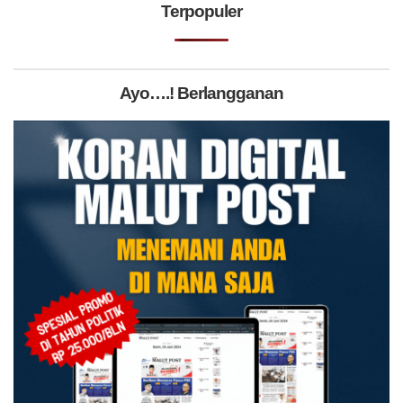
Terpopuler
Ayo….! Berlangganan