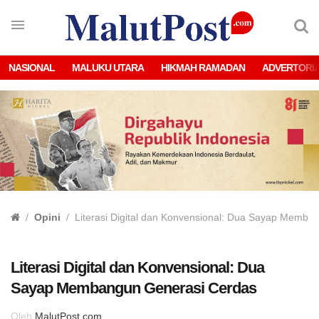
NASIONAL
MALUKU UTARA
HIKMAH RAMADAN
ADVERTORI
Opini
Literasi Digital dan Konvensional: Dua Sayap Memba
Literasi Digital dan Konvensional: Dua
Sayap Membangun Generasi Cerdas
Oleh
MalutPost.com