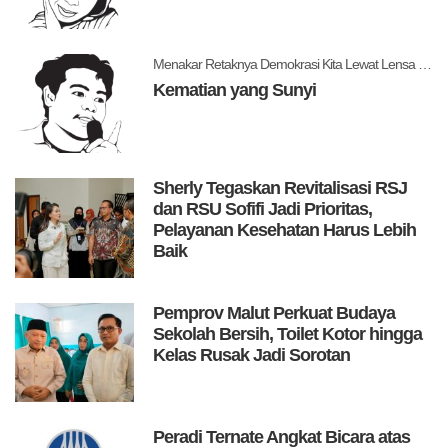
Menakar Retaknya Demokrasi Kita Lewat Lensa Levitsky dan Ziblatt
Kematian yang Sunyi
Sherly Tegaskan Revitalisasi RSJ
dan RSU Sofifi Jadi Prioritas,
Pelayanan Kesehatan Harus Lebih
Baik
Pemprov Malut Perkuat Budaya
Sekolah Bersih, Toilet Kotor hingga
Kelas Rusak Jadi Sorotan
Peradi Ternate Angkat Bicara atas