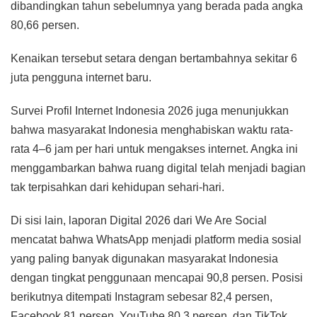
dibandingkan tahun sebelumnya yang berada pada angka
80,66 persen.
Kenaikan tersebut setara dengan bertambahnya sekitar 6
juta pengguna internet baru.
Survei Profil Internet Indonesia 2026 juga menunjukkan
bahwa masyarakat Indonesia menghabiskan waktu rata-
rata 4–6 jam per hari untuk mengakses internet. Angka ini
menggambarkan bahwa ruang digital telah menjadi bagian
tak terpisahkan dari kehidupan sehari-hari.
Di sisi lain, laporan Digital 2026 dari We Are Social
mencatat bahwa WhatsApp menjadi platform media sosial
yang paling banyak digunakan masyarakat Indonesia
dengan tingkat penggunaan mencapai 90,8 persen. Posisi
berikutnya ditempati Instagram sebesar 82,4 persen,
Facebook 81 persen, YouTube 80,3 persen, dan TikTok