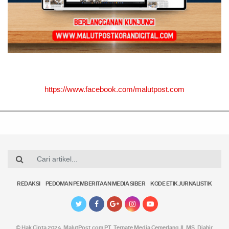
https://www.facebook.com/malutpost.com
REDAKSI
PEDOMAN PEMBERITAAN MEDIA SIBER
KODE ETIK JURNALISTIK
© Hak Cipta 2024,
MalutPost.com
PT. Ternate Media Cemerlang Jl. MS. Djahir,