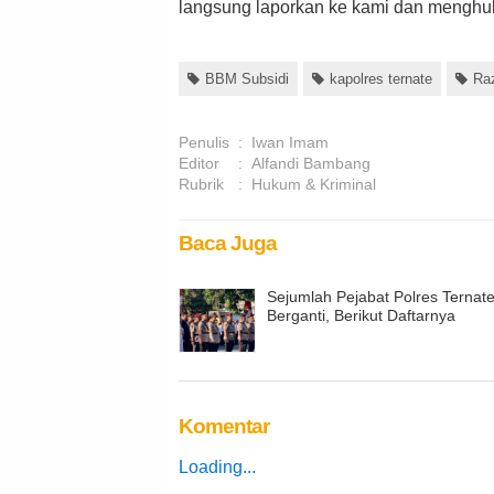
langsung laporkan ke kami dan menghu
BBM Subsidi
kapolres ternate
Ra
Penulis
:
Iwan Imam
Editor
:
Alfandi Bambang
Rubrik
:
Hukum & Kriminal
Baca Juga
Sejumlah Pejabat Polres Ternat
Berganti, Berikut Daftarnya
Komentar
Loading...