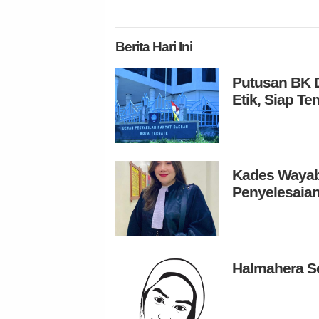
Berita
Hari Ini
Putusan BK D
Etik, Siap 
Kades Wayabu
Penyelesaian
Halmahera S