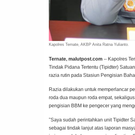
Kapolres Ternate, AKBP Anita Ratna Yulianto.
Ternate, malutpost.com
-- Kapolres Te
Tindak Pidana Tertentu (Tipidter) Satua
razia rutin pada Stasiun Pengisian Ba
Razia dilakukan untuk memperlancar p
roda dua maupun roda empat, sekalig
pengisian BBM ke pengecer yang menggu
"Saya sudah perintahkan unit Tipidter Sa
sebagai tindak lanjut atas laporan ma