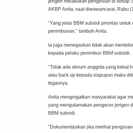
jerigen melakukan pengesian di setiap
AKBP Anita, saat diwawancarai, Rabu (1
"Yang jelas BBM subsidi prioritas untu
penimbunan," tambah Anita.
Ia juga menegaskan tidak akan mentole
kepada pelaku penimbun BBM subsidi.
"Tidak ada oknum anggota yang kebal 
atau back up kepada siapupun maka diti
tegasnya.
Anita mengingatkan masyarakat agar m
yang mengutamakan pengecer jerigen da
BBM subsidi.
"Dokumentasikan jika melihat pengisia