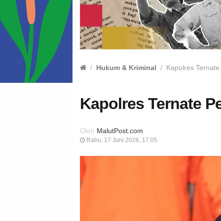
Hukum & Kriminal
Kapolres Ternate
Kapolres Ternate P
Oleh
MalutPost.com
Rabu, 17 Juni 2026, 17:05