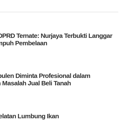
PRD Ternate: Nurjaya Terbukti Langgar
Tempuh Pembelaan
len Diminta Profesional dalam
 Masalah Jual Beli Tanah
elatan Lumbung Ikan