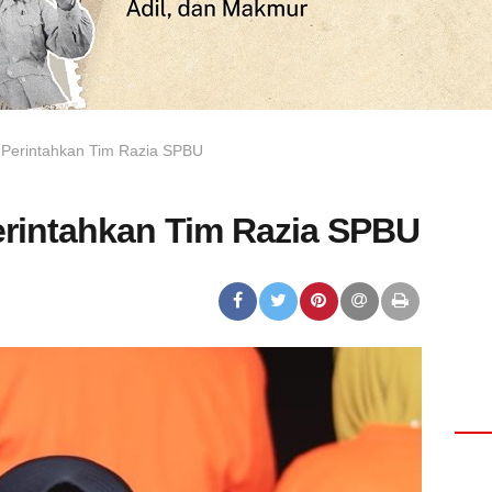
 Perintahkan Tim Razia SPBU
erintahkan Tim Razia SPBU