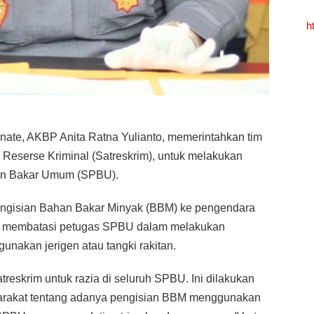
h
rnate, AKBP Anita Ratna Yulianto, memerintahkan tim
n Reserse Kriminal (Satreskrim), untuk melakukan
han Bakar Umum (SPBU).
engisian Bahan Bakar Minyak (BBM) ke pengendara
us membatasi petugas SPBU dalam melakukan
nakan jerigen atau tangki rakitan.
treskrim untuk razia di seluruh SPBU. Ini dilakukan
syarakat tentang adanya pengisian BBM menggunakan