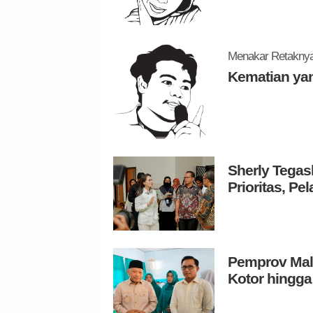
Menakar Retaknya 
Kematian ya
Sherly Tegas
Prioritas, P
Pemprov Malu
Kotor hingga