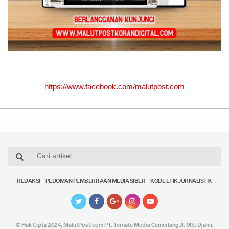
https://www.facebook.com/malutpost.com
REDAKSI
PEDOMAN PEMBERITAAN MEDIA SIBER
KODE ETIK JURNALISTIK
© Hak Cipta 2024,
MalutPost.com
PT. Ternate Media Cemerlang Jl. MS. Djahir,