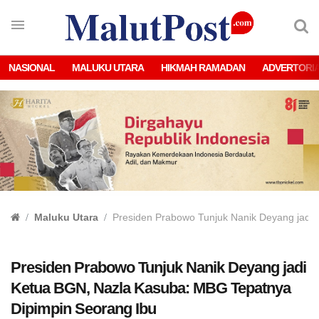
NASIONAL
MALUKU UTARA
HIKMAH RAMADAN
ADVERTORI
Maluku Utara
Presiden Prabowo Tunjuk Nanik Deyang jadi
Presiden Prabowo Tunjuk Nanik Deyang jadi
Ketua BGN, Nazla Kasuba: MBG Tepatnya
Dipimpin Seorang Ibu