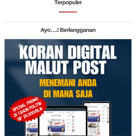
Terpopuler
Ayo….! Berlangganan