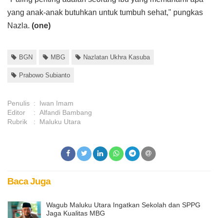
yang anak-anak butuhkan untuk tumbuh sehat," pungkas
Nazla.
(one)
BGN
MBG
Nazlatan Ukhra Kasuba
Prabowo Subianto
Penulis
:
Iwan Imam
Editor
:
Alfandi Bambang
Rubrik
:
Maluku Utara
Baca Juga
Wagub Maluku Utara Ingatkan Sekolah dan SPPG
Jaga Kualitas MBG