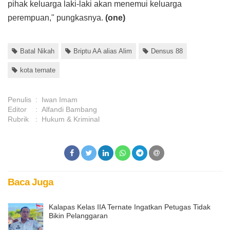
pihak keluarga laki-laki akan menemui keluarga
perempuan," pungkasnya.
(one)
Batal Nikah
Briptu AA alias Alim
Densus 88
kota ternate
Penulis
:
Iwan Imam
Editor
:
Alfandi Bambang
Rubrik
:
Hukum & Kriminal
Baca Juga
Kalapas Kelas IIA Ternate Ingatkan Petugas Tidak
Bikin Pelanggaran