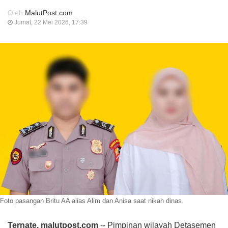
Oleh
MalutPost.com
Jumat, 22 Mei 2026, 17:39
Foto pasangan Britu AA alias Alim dan Anisa saat nikah dinas.
Ternate, malutpost.com
-- Pimpinan wilayah Detasemen