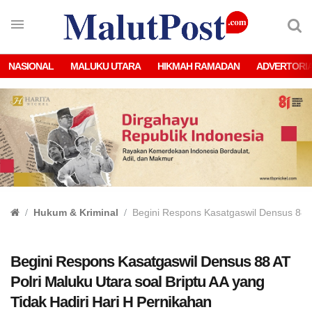
NASIONAL
MALUKU UTARA
HIKMAH RAMADAN
ADVERTORI
Hukum & Kriminal
Begini Respons Kasatgaswil Densus 88 AT
Begini Respons Kasatgaswil Densus 88 AT
Polri Maluku Utara soal Briptu AA yang
Tidak Hadiri Hari H Pernikahan