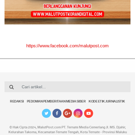
https://www.facebook.com/malutpost.com
REDAKSI
PEDOMAN PEMBERITAAN MEDIA SIBER
KODE ETIK JURNALISTIK
© Hak Cipta 2024,
MalutPost.com
PT. Ternate Media Cemerlang Jl. MS. Djahir,
Kelurahan Takoma, Kecamatan Ternate Tengah, Kota Ternate - Provinsi Maluku