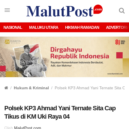
NASIONAL
MALUKU UTARA
HIKMAH RAMADAN
ADVERTORI
Hukum & Kriminal
Polsek KP3 Ahmad Yani Ternate Sita Cap
Polsek KP3 Ahmad Yani Ternate Sita Cap
Tikus di KM Uki Raya 04
Oleh
MalutPost.com