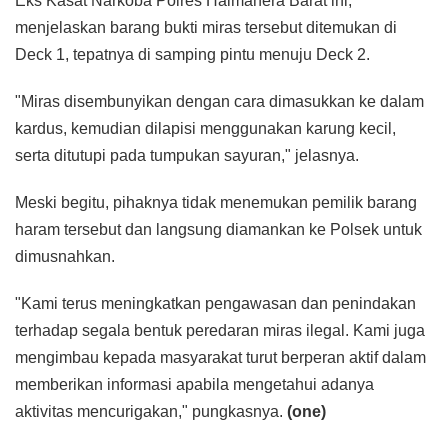
Eks Kasat Narkoba Polres Halmahera Barat ini,
menjelaskan barang bukti miras tersebut ditemukan di
Deck 1, tepatnya di samping pintu menuju Deck 2.
"Miras disembunyikan dengan cara dimasukkan ke dalam
kardus, kemudian dilapisi menggunakan karung kecil,
serta ditutupi pada tumpukan sayuran," jelasnya.
Meski begitu, pihaknya tidak menemukan pemilik barang
haram tersebut dan langsung diamankan ke Polsek untuk
dimusnahkan.
"Kami terus meningkatkan pengawasan dan penindakan
terhadap segala bentuk peredaran miras ilegal. Kami juga
mengimbau kepada masyarakat turut berperan aktif dalam
memberikan informasi apabila mengetahui adanya
aktivitas mencurigakan," pungkasnya.
(one)