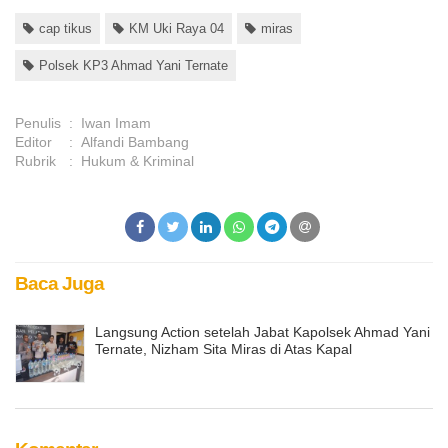
cap tikus
KM Uki Raya 04
miras
Polsek KP3 Ahmad Yani Ternate
Penulis
:
Iwan Imam
Editor
:
Alfandi Bambang
Rubrik
:
Hukum & Kriminal
Baca Juga
Langsung Action setelah Jabat Kapolsek Ahmad Yani
Ternate, Nizham Sita Miras di Atas Kapal