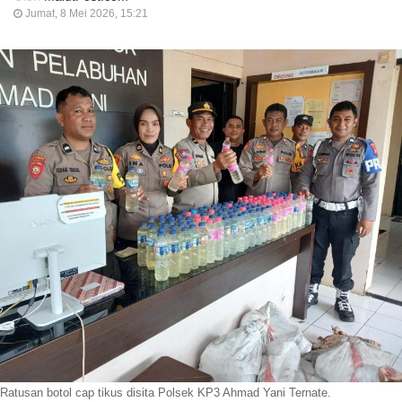
Jumat, 8 Mei 2026, 15:21
Ratusan botol cap tikus disita Polsek KP3 Ahmad Yani Ternate.