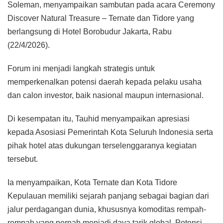
Soleman, menyampaikan sambutan pada acara Ceremony
Discover Natural Treasure – Ternate dan Tidore yang
berlangsung di Hotel Borobudur Jakarta, Rabu
(22/4/2026).
Forum ini menjadi langkah strategis untuk
memperkenalkan potensi daerah kepada pelaku usaha
dan calon investor, baik nasional maupun internasional.
Di kesempatan itu, Tauhid menyampaikan apresiasi
kepada Asosiasi Pemerintah Kota Seluruh Indonesia serta
pihak hotel atas dukungan terselenggaranya kegiatan
tersebut.
Ia menyampaikan, Kota Ternate dan Kota Tidore
Kepulauan memiliki sejarah panjang sebagai bagian dari
jalur perdagangan dunia, khususnya komoditas rempah-
rempah yang pernah menjadi daya tarik global. Potensi