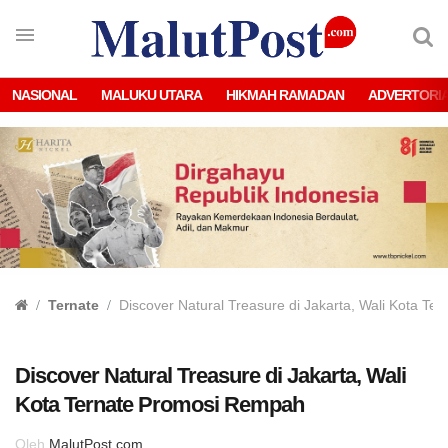
NASIONAL
MALUKU UTARA
HIKMAH RAMADAN
ADVERTORI
Ternate
Discover Natural Treasure di Jakarta, Wali Kota T
Discover Natural Treasure di Jakarta, Wali
Kota Ternate Promosi Rempah
Oleh
MalutPost.com