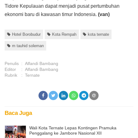
Tidore Kepulauan dapat menjadi pusat pertumbuhan
ekonomi baru di kawasan timur Indonesia.
(van)
Hotel Borobudur
Kota Rempah
kota ternate
m tauhid soleman
Penulis
:
Alfandi Bambang
Editor
:
Alfandi Bambang
Rubrik
:
Ternate
Baca Juga
Wali Kota Ternate Lepas Kontingen Pramuka
Penggalang ke Jambore Nasional XII