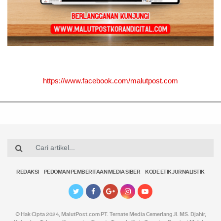
https://www.facebook.com/malutpost.com
REDAKSI
PEDOMAN PEMBERITAAN MEDIA SIBER
KODE ETIK JURNALISTIK
© Hak Cipta 2024,
MalutPost.com
PT. Ternate Media Cemerlang Jl. MS. Djahir,