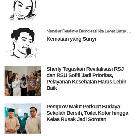
Menakar Retaknya Demokrasi Kita Lewat Lensa Levitsky dan Ziblatt
Kematian yang Sunyi
Sherly Tegaskan Revitalisasi RSJ
dan RSU Sofifi Jadi Prioritas,
Pelayanan Kesehatan Harus Lebih
Baik
Pemprov Malut Perkuat Budaya
Sekolah Bersih, Toilet Kotor hingga
Kelas Rusak Jadi Sorotan