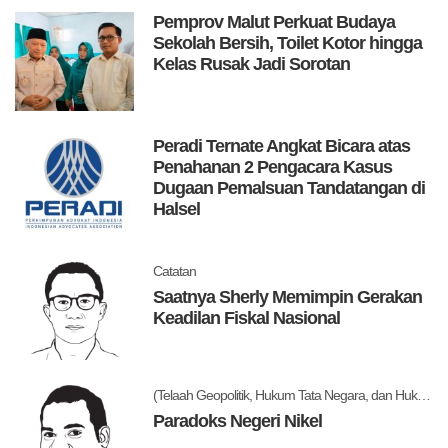
Pemprov Malut Perkuat Budaya
Sekolah Bersih, Toilet Kotor hingga
Kelas Rusak Jadi Sorotan
Peradi Ternate Angkat Bicara atas
Penahanan 2 Pengacara Kasus
Dugaan Pemalsuan Tandatangan di
Halsel
Catatan
Saatnya Sherly Memimpin Gerakan
Keadilan Fiskal Nasional
(Telaah Geopolitik, Hukum Tata Negara, dan Hukum Administrasi Negara)
Paradoks Negeri Nikel