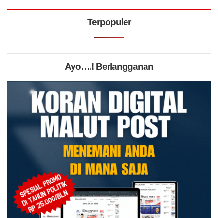
Terpopuler
Ayo….! Berlangganan