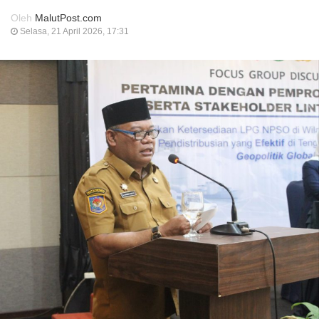
Oleh
MalutPost.com
Selasa, 21 April 2026, 17:31