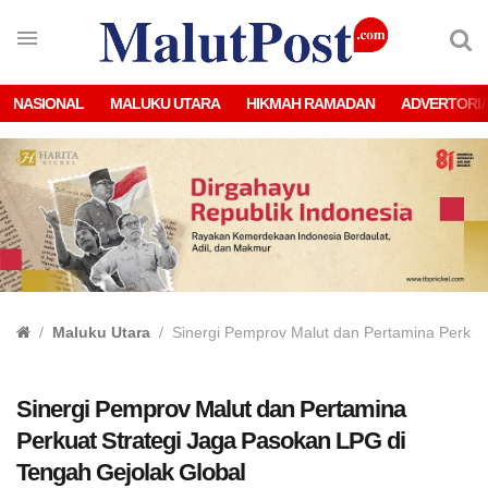
NASIONAL
MALUKU UTARA
HIKMAH RAMADAN
ADVERTORI
Maluku Utara
Sinergi Pemprov Malut dan Pertamina Perkua
Sinergi Pemprov Malut dan Pertamina
Perkuat Strategi Jaga Pasokan LPG di
Tengah Gejolak Global