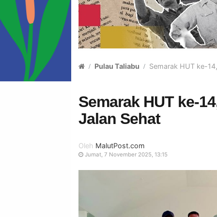
Pulau Taliabu
Semarak HUT ke-14, 
Semarak HUT ke-14,
Jalan Sehat
Oleh
MalutPost.com
Jumat, 7 November 2025, 13:15