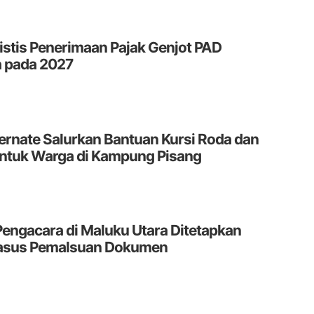
istis Penerimaan Pajak Genjot PAD
a pada 2027
ernate Salurkan Bantuan Kursi Roda dan
untuk Warga di Kampung Pisang
ngacara di Maluku Utara Ditetapkan
asus Pemalsuan Dokumen