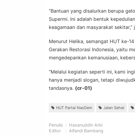
“Bantuan yang disalurkan berupa gelo
Supermi. Ini adalah bentuk kepeduli
keagamaan dan masyarakat sekitar,” j
Menurut Helika, semangat HUT ke-14
Gerakan Restorasi Indonesia, yaitu
mengedepankan kemanusiaan, kebersa
“Melalui kegiatan seperti ini, kami i
hanya menjadi slogan, tetapi diwujud
tandasnya.
(cr-01)
HUT Partai NasDem
Jalan Sehat
Penulis
:
Hasanuddin Arbi
Editor
:
Alfandi Bambang