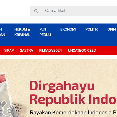
H
HUKUM &
PLN
EKONOMI
POLITIK
OPINI
DAN
KRIMINAL
PEDULI
SIKAP
SASTRA
PILKADA 2024
UNCATEGORIZED