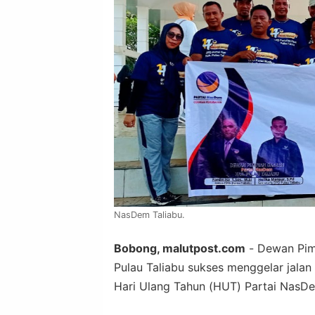
NasDem Taliabu.
Bobong, malutpost.com
- Dewan Pim
Pulau Taliabu sukses menggelar jalan
Hari Ulang Tahun (HUT) Partai NasD