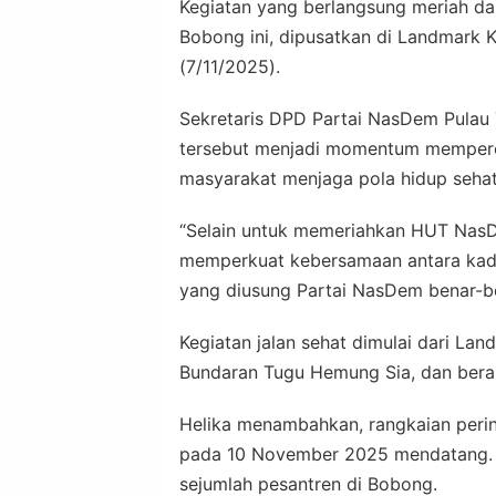
Kegiatan yang berlangsung meriah dan
Bobong ini, dipusatkan di Landmark 
(7/11/2025).
Sekretaris DPD Partai NasDem Pulau 
tersebut menjadi momentum memperer
masyarakat menjaga pola hidup sehat
“Selain untuk memeriahkan HUT NasDem
memperkuat kebersamaan antara kade
yang diusung Partai NasDem benar-ben
Kegiatan jalan sehat dimulai dari La
Bundaran Tugu Hemung Sia, dan berak
Helika menambahkan, rangkaian perin
pada 10 November 2025 mendatang.
sejumlah pesantren di Bobong.