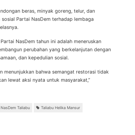
ndongan beras, minyak goreng, telur, dan
an sosial Partai NasDem terhadap lembaga
elasnya.
 Partai NasDem tahun ini adalah meneruskan
 membangun perubahan yang berkelanjutan dengan
maan, dan kepedulian sosial.
ngin menunjukkan bahwa semangat restorasi tidak
kan lewat aksi nyata untuk masyarakat,”
NasDem Taliabu
Taliabu Helika Mansur