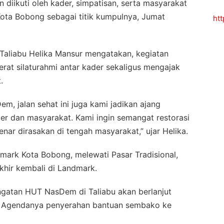
 diikuti oleh kader, simpatisan, serta masyarakat
Kota Bobong sebagai titik kumpulnya, Jumat
ht
Taliabu Helika Mansur mengatakan, kegiatan
at silaturahmi antar kader sekaligus mengajak
.
, jalan sehat ini juga kami jadikan ajang
r dan masyarakat. Kami ingin semangat restorasi
ar dirasakan di tengah masyarakat,” ujar Helika.
ndmark Kota Bobong, melewati Pasar Tradisional,
hir kembali di Landmark.
gatan HUT NasDem di Taliabu akan berlanjut
 Agendanya penyerahan bantuan sembako ke