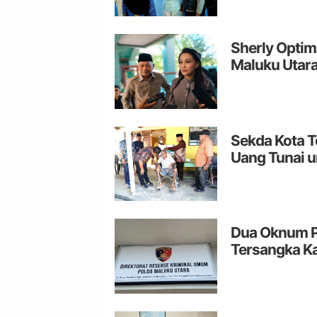
Sherly Optim
Maluku Utar
Sekda Kota T
Uang Tunai 
Dua Oknum Pe
Tersangka K