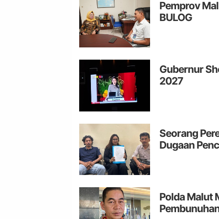
Pemprov Mal
BULOG
Gubernur Sh
2027
Seorang Pere
Dugaan Penc
Polda Malut 
Pembunuhan d