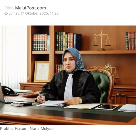
Oleh
MalutPost.com
Jumat, 17 Oktober 2025, 14:26
Praktisi Hukum, Nurul Mulyani