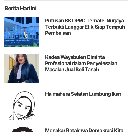
Berita
Hari Ini
Putusan BK DPRD Ternate: Nurjaya
Terbukti Langgar Etik, Siap Tempuh
Pembelaan
Kades Wayabulen Diminta
Profesional dalam Penyelesaian
Masalah Jual Beli Tanah
Halmahera Selatan Lumbung Ikan
Menakar Retaknya Demokrasi Kita