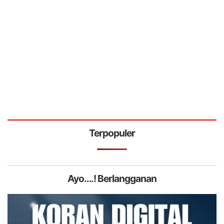
Terpopuler
Ayo….! Berlangganan