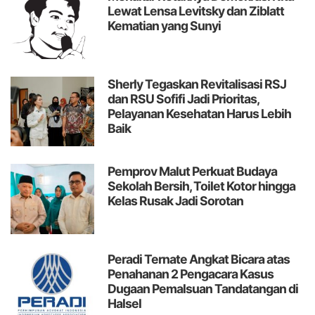
Lewat Lensa Levitsky dan Ziblatt
Kematian yang Sunyi
Sherly Tegaskan Revitalisasi RSJ
dan RSU Sofifi Jadi Prioritas,
Pelayanan Kesehatan Harus Lebih
Baik
Pemprov Malut Perkuat Budaya
Sekolah Bersih, Toilet Kotor hingga
Kelas Rusak Jadi Sorotan
Peradi Ternate Angkat Bicara atas
Penahanan 2 Pengacara Kasus
Dugaan Pemalsuan Tandatangan di
Halsel