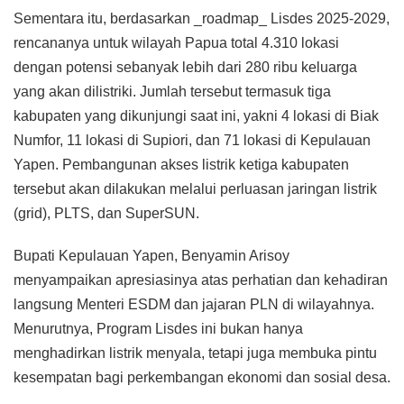
Sementara itu, berdasarkan _roadmap_ Lisdes 2025-2029,
rencananya untuk wilayah Papua total 4.310 lokasi
dengan potensi sebanyak lebih dari 280 ribu keluarga
yang akan dilistriki. Jumlah tersebut termasuk tiga
kabupaten yang dikunjungi saat ini, yakni 4 lokasi di Biak
Numfor, 11 lokasi di Supiori, dan 71 lokasi di Kepulauan
Yapen. Pembangunan akses listrik ketiga kabupaten
tersebut akan dilakukan melalui perluasan jaringan listrik
(grid), PLTS, dan SuperSUN.
Bupati Kepulauan Yapen, Benyamin Arisoy
menyampaikan apresiasinya atas perhatian dan kehadiran
langsung Menteri ESDM dan jajaran PLN di wilayahnya.
Menurutnya, Program Lisdes ini bukan hanya
menghadirkan listrik menyala, tetapi juga membuka pintu
kesempatan bagi perkembangan ekonomi dan sosial desa.