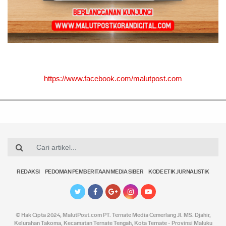
https://www.facebook.com/malutpost.com
REDAKSI
PEDOMAN PEMBERITAAN MEDIA SIBER
KODE ETIK JURNALISTIK
© Hak Cipta 2024,
MalutPost.com
PT. Ternate Media Cemerlang Jl. MS. Djahir,
Kelurahan Takoma, Kecamatan Ternate Tengah, Kota Ternate - Provinsi Maluku