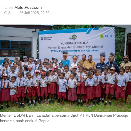
Oleh
MalutPost.com
Sabtu, 26 Juli 2025, 22:53
Menteri ESDM Bahlil Lahadalila bersama Dirut PT PLN Darmawan Prasodjo
bersama anak-anak di Papua.