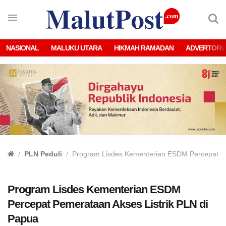
NASIONAL
MALUKU UTARA
HIKMAH RAMADAN
ADVERTORI
PLN Peduli
Program Lisdes Kementerian ESDM Percepat Pe
Program Lisdes Kementerian ESDM
Percepat Pemerataan Akses Listrik PLN di
Papua