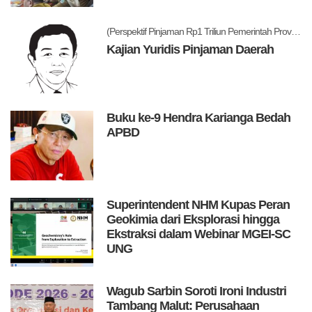
(Perspektif Pinjaman Rp1 Triliun Pemerintah Provinsi Maluku Utara)
Kajian Yuridis Pinjaman Daerah
Buku ke-9 Hendra Karianga Bedah
APBD
Superintendent NHM Kupas Peran
Geokimia dari Eksplorasi hingga
Ekstraksi dalam Webinar MGEI-SC
UNG
Wagub Sarbin Soroti Ironi Industri
Tambang Malut: Perusahaan