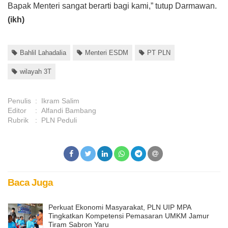
Bapak Menteri sangat berarti bagi kami,” tutup Darmawan.
(ikh)
Bahlil Lahadalia
Menteri ESDM
PT PLN
wilayah 3T
Penulis
:
Ikram Salim
Editor
:
Alfandi Bambang
Rubrik
:
PLN Peduli
Baca Juga
Perkuat Ekonomi Masyarakat, PLN UIP MPA
Tingkatkan Kompetensi Pemasaran UMKM Jamur
Tiram Sabron Yaru