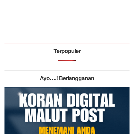
Terpopuler
Ayo….! Berlangganan