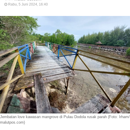
Rabu, 5 Juni 2024, 16:40
Jembatan love kawasan mangrove di Pulau Dodola rusak parah (Foto: Irham/
malutpos.com)