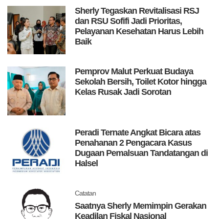
Sherly Tegaskan Revitalisasi RSJ
dan RSU Sofifi Jadi Prioritas,
Pelayanan Kesehatan Harus Lebih
Baik
Pemprov Malut Perkuat Budaya
Sekolah Bersih, Toilet Kotor hingga
Kelas Rusak Jadi Sorotan
Peradi Ternate Angkat Bicara atas
Penahanan 2 Pengacara Kasus
Dugaan Pemalsuan Tandatangan di
Halsel
Catatan
Saatnya Sherly Memimpin Gerakan
Keadilan Fiskal Nasional