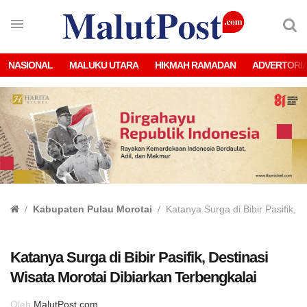
NASIONAL
MALUKU UTARA
HIKMAH RAMADAN
ADVERTORI
Kabupaten Pulau Morotai
Katanya Surga di Bibir Pasifik, 
Katanya Surga di Bibir Pasifik, Destinasi
Wisata Morotai Dibiarkan Terbengkalai
Oleh
MalutPost.com