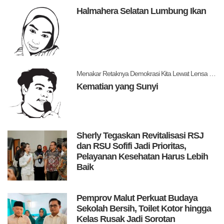
Halmahera Selatan Lumbung Ikan
Menakar Retaknya Demokrasi Kita Lewat Lensa Levitsky dan Ziblatt
Kematian yang Sunyi
Sherly Tegaskan Revitalisasi RSJ
dan RSU Sofifi Jadi Prioritas,
Pelayanan Kesehatan Harus Lebih
Baik
Pemprov Malut Perkuat Budaya
Sekolah Bersih, Toilet Kotor hingga
Kelas Rusak Jadi Sorotan