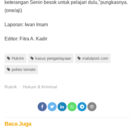
keterangan Senin besok untuk pelajari dulu,"pungkasnya.
(one/aji)
Laporan: Iwan Imam
Editor: Fitra A. Kadir
Hukrim
kasus penganiayaan
malutpost.com
polres ternate
Rubrik
:
Hukum & Kriminal
Baca Juga