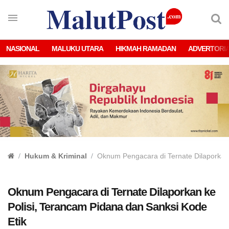
NASIONAL
MALUKU UTARA
HIKMAH RAMADAN
ADVERTORI
Hukum & Kriminal
Oknum Pengacara di Ternate Dilaporkan 
Oknum Pengacara di Ternate Dilaporkan ke
Polisi, Terancam Pidana dan Sanksi Kode
Etik