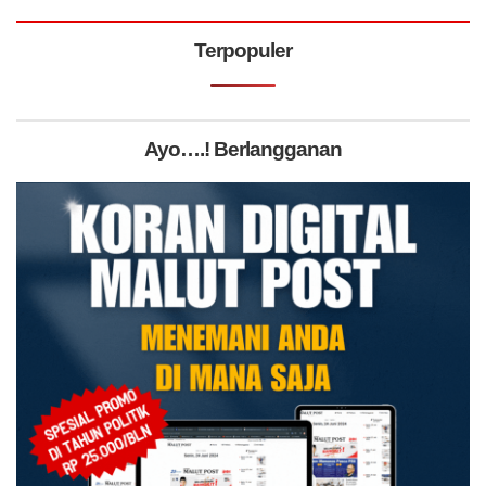
Terpopuler
Ayo….! Berlangganan