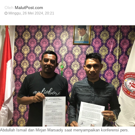
Oleh
MalutPost.com
Minggu, 26 Mei 2024, 20:21
Abdullah Ismail dan Mirjan Marsaoly saat menyampaikan konferensi pers.