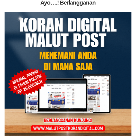
Ayo….! Berlangganan