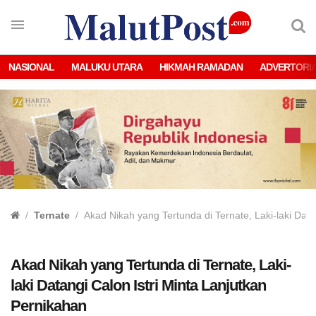
NASIONAL
MALUKU UTARA
HIKMAH RAMADAN
ADVERTORI
Ternate
Akad Nikah yang Tertunda di Ternate, Laki-laki Data
Akad Nikah yang Tertunda di Ternate, Laki-
laki Datangi Calon Istri Minta Lanjutkan
Pernikahan