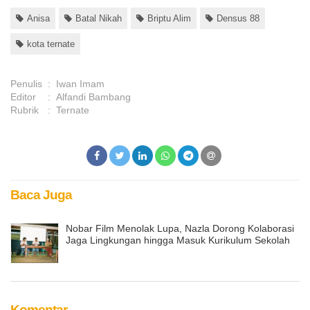
Anisa
Batal Nikah
Briptu Alim
Densus 88
kota ternate
Penulis
:
Iwan Imam
Editor
:
Alfandi Bambang
Rubrik
:
Ternate
Baca Juga
Nobar Film Menolak Lupa, Nazla Dorong Kolaborasi
Jaga Lingkungan hingga Masuk Kurikulum Sekolah
Komentar