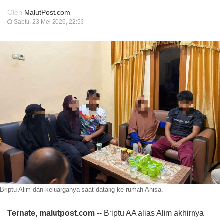
Oleh
MalutPost.com
Sabtu, 23 Mei 2026, 22:53
Briptu Alim dan keluarganya saat datang ke rumah Anisa.
Ternate, malutpost.com
-- Briptu AA alias Alim akhirnya