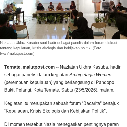
Nazlatan Ukhra Kasuba saat hadir sebagai panelis dalam forum diskusi
tentang kepulauan, krisis ekologis dan kebijakan politik. (Foto.
Iwan/malutpost.com)
Ternate, malutpost.com
-- Nazlatan Ukhra Kasuba, hadir
sebagai panelis dalam kegiatan
Archipelagic Women
(perempuan kepulauan) yang berlangsung di Pandopo
Bukit Pelangi, Kota Ternate, Sabtu (23/5/2026), malam.
Kegiatan itu merupakan sebuah forum “Bacarita” bertajuk
“Kepulauan, Krisis Ekologis dan Kebijakan Politik".
Di momen tersebut Nazla menegaskan pentingnya peran