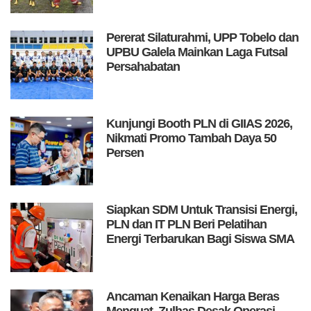
Pererat Silaturahmi, UPP Tobelo dan
UPBU Galela Mainkan Laga Futsal
Persahabatan
Kunjungi Booth PLN di GIIAS 2026,
Nikmati Promo Tambah Daya 50
Persen
Siapkan SDM Untuk Transisi Energi,
PLN dan IT PLN Beri Pelatihan
Energi Terbarukan Bagi Siswa SMA
Ancaman Kenaikan Harga Beras
Menguat, Zulhas Desak Operasi