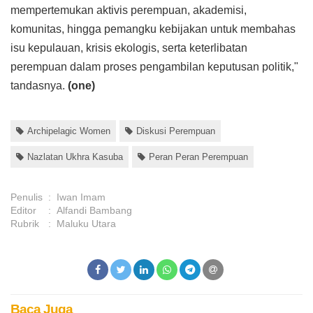
mempertemukan aktivis perempuan, akademisi,
komunitas, hingga pemangku kebijakan untuk membahas
isu kepulauan, krisis ekologis, serta keterlibatan
perempuan dalam proses pengambilan keputusan politik,"
tandasnya.
(one)
Archipelagic Women
Diskusi Perempuan
Nazlatan Ukhra Kasuba
Peran Peran Perempuan
Penulis
:
Iwan Imam
Editor
:
Alfandi Bambang
Rubrik
:
Maluku Utara
Baca Juga