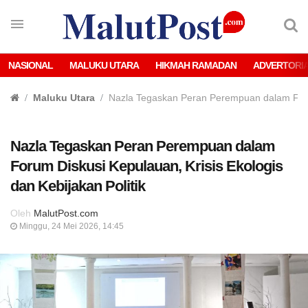
NASIONAL
MALUKU UTARA
HIKMAH RAMADAN
ADVERTORI
Maluku Utara
Nazla Tegaskan Peran Perempuan dalam Forum 
Nazla Tegaskan Peran Perempuan dalam
Forum Diskusi Kepulauan, Krisis Ekologis
dan Kebijakan Politik
Oleh
MalutPost.com
Minggu, 24 Mei 2026, 14:45