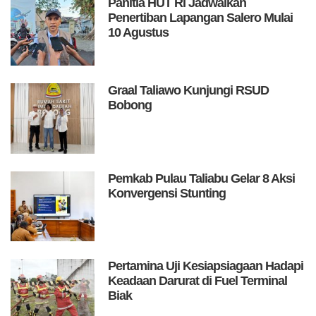
Panitia HUT RI Jadwalkan
Penertiban Lapangan Salero Mulai
10 Agustus
Graal Taliawo Kunjungi RSUD
Bobong
Pemkab Pulau Taliabu Gelar 8 Aksi
Konvergensi Stunting
Pertamina Uji Kesiapsiagaan Hadapi
Keadaan Darurat di Fuel Terminal
Biak