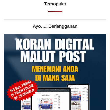
Terpopuler
Ayo….! Berlangganan