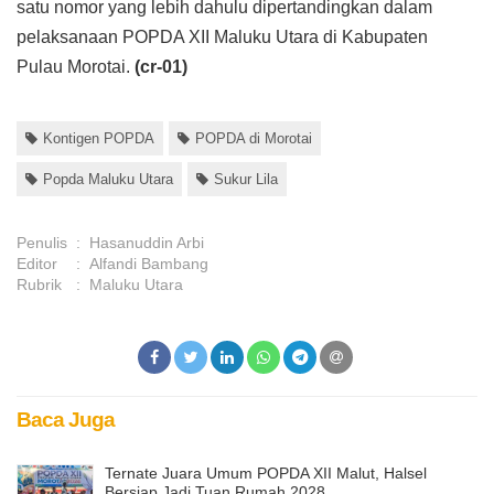
satu nomor yang lebih dahulu dipertandingkan dalam
pelaksanaan POPDA XII Maluku Utara di Kabupaten
Pulau Morotai.
(cr-01)
Kontigen POPDA
POPDA di Morotai
Popda Maluku Utara
Sukur Lila
Penulis
:
Hasanuddin Arbi
Editor
:
Alfandi Bambang
Rubrik
:
Maluku Utara
Baca Juga
Ternate Juara Umum POPDA XII Malut, Halsel
Bersiap Jadi Tuan Rumah 2028