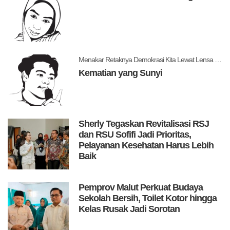
Menakar Retaknya Demokrasi Kita Lewat Lensa Levitsky dan Ziblatt
Kematian yang Sunyi
Sherly Tegaskan Revitalisasi RSJ
dan RSU Sofifi Jadi Prioritas,
Pelayanan Kesehatan Harus Lebih
Baik
Pemprov Malut Perkuat Budaya
Sekolah Bersih, Toilet Kotor hingga
Kelas Rusak Jadi Sorotan