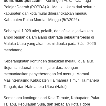
Sofifi, malutpost.com
– Kontingen Pekan Olahraga
Pelajar Daerah (POPDA) XII Maluku Utara dari seluruh
kabupaten dan kota mulai diberangkatkan menuju
Kabupaten Pulau Morotai, Minggu (5/7/2026).
Sebanyak 1.029 atlet, pelatih, dan ofisial dijadwalkan
ambil bagian dalam ajang olahraga pelajar terbesar di
Maluku Utara yang akan resmi dibuka pada 7 Juli 2026
mendatang.
Keberangkatan kontingen dilakukan melalui dua jalur.
Sejumlah daerah memilih jalur darat dengan
memanfaatkan penyeberangan feri menuju Morotai.
Masing-masing Kabupaten Halmahera Timur, Halmahera
Tengah, dan Halmahera Utara (Halut).
Sementara kontingen dari Kota Ternate, Kabupaten Pulau
Taliabu, Kepulauan Sula, dan sebagian Kota Tidore