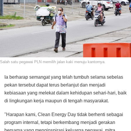
Salah satu pegawai PLN memilih jalan kaki menuju kantornya.
Ia berharap semangat yang telah tumbuh selama sebelas
pekan tersebut dapat terus berlanjut dan menjadi
kebiasaan yang melekat dalam kehidupan sehari-hari, baik
di lingkungan kerja maupun di tengah masyarakat.
"Harapan kami, Clean Energy Day tidak berhenti sebagai
program internal, tetapi berkembang menjadi gerakan
bersama yang menginspirasi keluarga pegawai, mitra