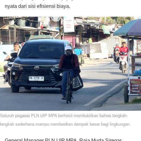
nyata dari sisi efisiensi biaya.
Seluruh pegawai PLN UIP MPA berhasil membuktikan bahwa langkah-
langkah sederhana mampu memberikan dampak besar bagi lingkungan.
General Manager PLN UIP MPA, Raja Muda Siregar,