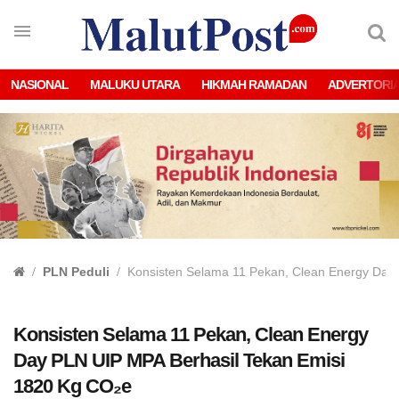
NASIONAL
MALUKU UTARA
HIKMAH RAMADAN
ADVERTORI
PLN Peduli
Konsisten Selama 11 Pekan, Clean Energy Day
Konsisten Selama 11 Pekan, Clean Energy
Day PLN UIP MPA Berhasil Tekan Emisi
1820 Kg CO₂e