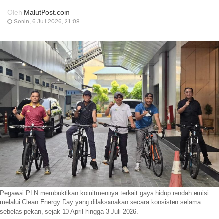
Oleh
MalutPost.com
Senin, 6 Juli 2026, 21:08
Pegawai PLN membuktikan komitmennya terkait gaya hidup rendah emisi
melalui Clean Energy Day yang dilaksanakan secara konsisten selama
sebelas pekan, sejak 10 April hingga 3 Juli 2026.