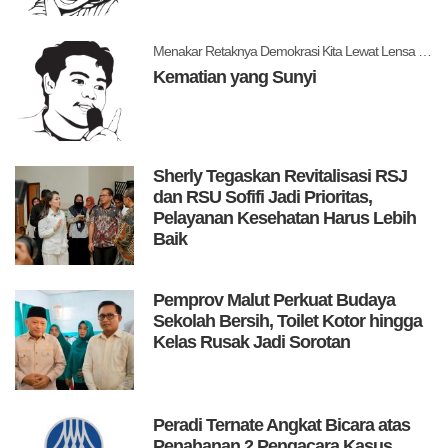
Menakar Retaknya Demokrasi Kita Lewat Lensa Levitsky dan Ziblatt
Kematian yang Sunyi
Sherly Tegaskan Revitalisasi RSJ
dan RSU Sofifi Jadi Prioritas,
Pelayanan Kesehatan Harus Lebih
Baik
Pemprov Malut Perkuat Budaya
Sekolah Bersih, Toilet Kotor hingga
Kelas Rusak Jadi Sorotan
Peradi Ternate Angkat Bicara atas
Penahanan 2 Pengacara Kasus