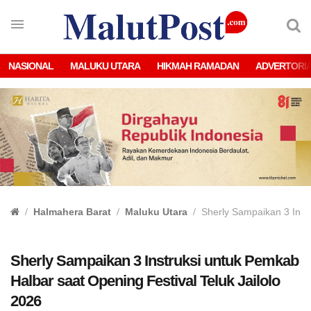
NASIONAL
MALUKU UTARA
HIKMAH RAMADAN
ADVERTORI
Halmahera Barat
Maluku Utara
Sherly Sampaikan 3 Instr
Sherly Sampaikan 3 Instruksi untuk Pemkab
Halbar saat Opening Festival Teluk Jailolo
2026