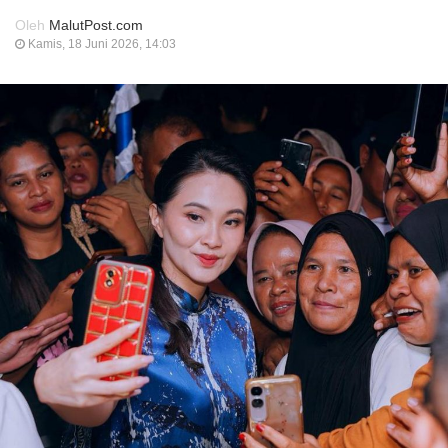
Oleh
MalutPost.com
Kamis, 18 Juni 2026, 14:03