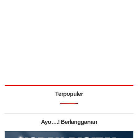
Terpopuler
Ayo….! Berlangganan