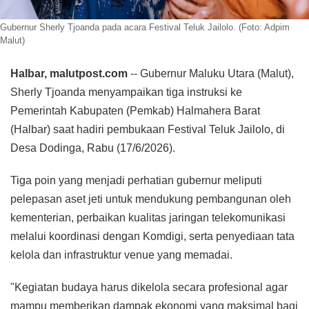
Gubernur Sherly Tjoanda pada acara Festival Teluk Jailolo. (Foto: Adpim
Malut)
Halbar, malutpost.com
-- Gubernur Maluku Utara (Malut),
Sherly Tjoanda menyampaikan tiga instruksi ke
Pemerintah Kabupaten (Pemkab) Halmahera Barat
(Halbar) saat hadiri pembukaan Festival Teluk Jailolo, di
Desa Dodinga, Rabu (17/6/2026).
Tiga poin yang menjadi perhatian gubernur meliputi
pelepasan aset jeti untuk mendukung pembangunan oleh
kementerian, perbaikan kualitas jaringan telekomunikasi
melalui koordinasi dengan Komdigi, serta penyediaan tata
kelola dan infrastruktur venue yang memadai.
"Kegiatan budaya harus dikelola secara profesional agar
mampu memberikan dampak ekonomi yang maksimal bagi