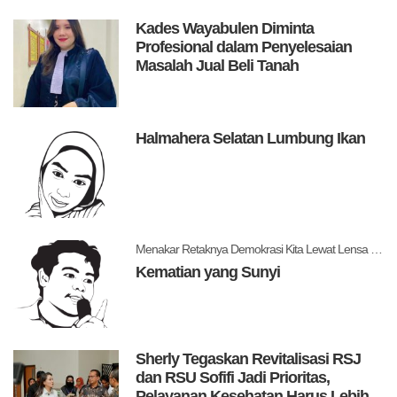
Kades Wayabulen Diminta
Profesional dalam Penyelesaian
Masalah Jual Beli Tanah
Halmahera Selatan Lumbung Ikan
Menakar Retaknya Demokrasi Kita Lewat Lensa Levitsky dan Ziblatt
Kematian yang Sunyi
Sherly Tegaskan Revitalisasi RSJ
dan RSU Sofifi Jadi Prioritas,
Pelayanan Kesehatan Harus Lebih