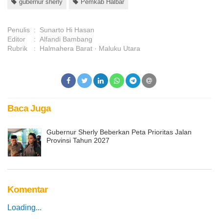
gubernur sherly
Pemkab Halbar
Penulis
:
Sunarto Hi Hasan
Editor
:
Alfandi Bambang
Rubrik
:
Halmahera Barat
Maluku Utara
Baca Juga
Gubernur Sherly Beberkan Peta Prioritas Jalan
Provinsi Tahun 2027
Komentar
Loading...