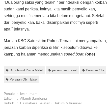
"Dua orang saksi yang terakhir berinteraksi dengan korban
sudah kami periksa. Intinya, kita masih penyelidikan,
sehingga motif sementara kita belum mengetahui. Setelah
dari penyelidikan, bakal disampaikan motifnya seperti
apa," jelasnya.
Mantan KBO Satreskrim Polres Ternate ini menyampaikan,
jenazah korban diperiksa di klinik sebelum dibawa ke
kampung halaman menggunakan
speed boat
.
(one)
Ditpolairud Polda Malut
penemuan mayat
Perairan Obi
Perairan Obi Halsel
Penulis
:
Iwan Imam
Editor
:
Alfandi Bambang
Rubrik
:
Halmahera Selatan
Hukum & Kriminal