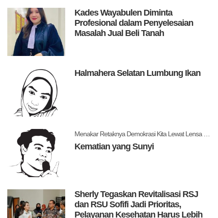
Kades Wayabulen Diminta
Profesional dalam Penyelesaian
Masalah Jual Beli Tanah
Halmahera Selatan Lumbung Ikan
Menakar Retaknya Demokrasi Kita Lewat Lensa Levitsky dan Ziblatt
Kematian yang Sunyi
Sherly Tegaskan Revitalisasi RSJ
dan RSU Sofifi Jadi Prioritas,
Pelayanan Kesehatan Harus Lebih