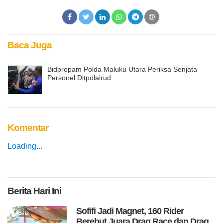
Baca Juga
Bidpropam Polda Maluku Utara Periksa Senjata
Personel Ditpolairud
Komentar
Loading...
Berita
Hari Ini
Sofifi Jadi Magnet, 160 Rider
Berebut Juara Drag Race dan Drag