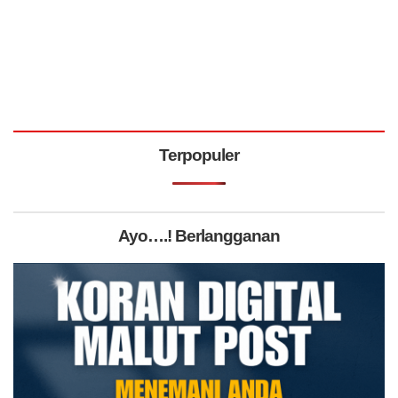
Terpopuler
Ayo….! Berlangganan