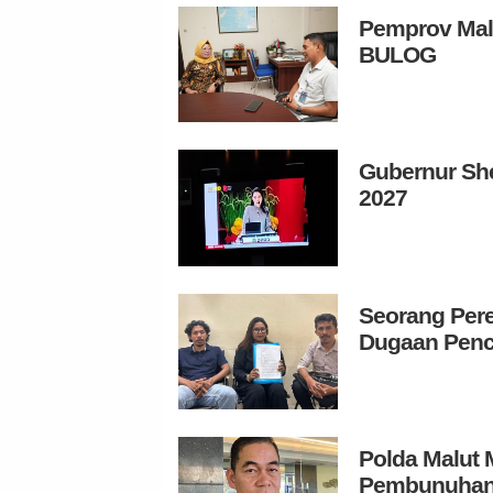
Pemprov Mal
BULOG
Gubernur Sh
2027
Seorang Pere
Dugaan Penc
Polda Malut
Pembunuhan d