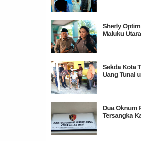
Sherly Optim
Maluku Utara
Sekda Kota T
Uang Tunai 
Dua Oknum Pe
Tersangka K