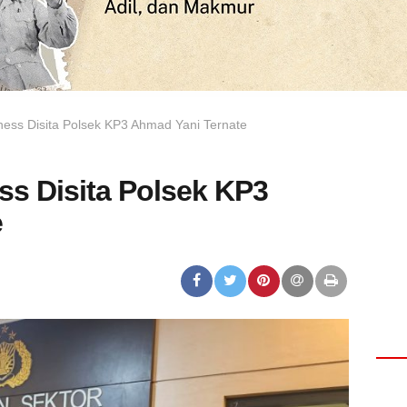
ness Disita Polsek KP3 Ahmad Yani Ternate
ss Disita Polsek KP3
e