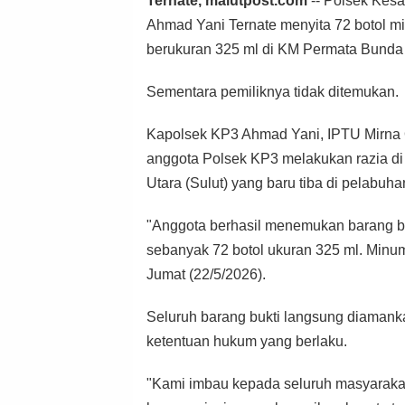
Ternate, malutpost.com
-- Polsek Kes
Ahmad Yani Ternate menyita 72 botol min
berukuran 325 ml di KM Permata Bunda 
Sementara pemiliknya tidak ditemukan.
Kapolsek KP3 Ahmad Yani, IPTU Mirna Or
anggota Polsek KP3 melakukan razia di
Utara (Sulut) yang baru tiba di pelabuh
"Anggota berhasil menemukan barang buk
sebanyak 72 botol ukuran 325 ml. Minum
Jumat (22/5/2026).
Seluruh barang bukti langsung diamanka
ketentuan hukum yang berlaku.
"Kami imbau kepada seluruh masyarakat