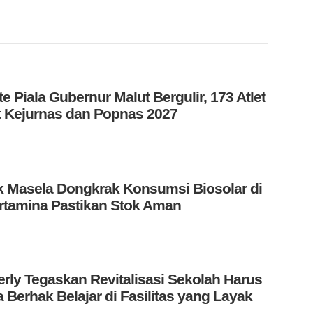
e Piala Gubernur Malut Bergulir, 173 Atlet
t Kejurnas dan Popnas 2027
ok Masela Dongkrak Konsumsi Biosolar di
rtamina Pastikan Stok Aman
rly Tegaskan Revitalisasi Sekolah Harus
 Berhak Belajar di Fasilitas yang Layak