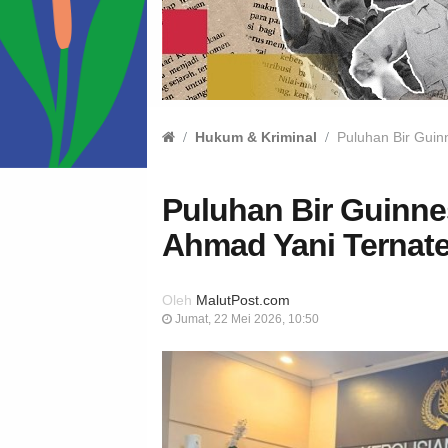
Hukum & Kriminal
Puluhan Bir Guin
Puluhan Bir Guinne
Ahmad Yani Ternat
Oleh
MalutPost.com
Jumat, 22 Mei 2026, 10:50