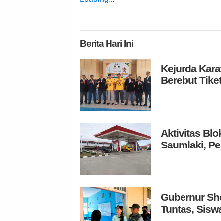
Berita
Hari Ini
Kejurda Karat
Berebut Tike
Aktivitas Bl
Saumlaki, Pe
Gubernur She
Tuntas, Siswa