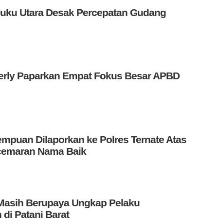
uku Utara Desak Percepatan Gudang
erly Paparkan Empat Fokus Besar APBD
mpuan Dilaporkan ke Polres Ternate Atas
emaran Nama Baik
 Masih Berupaya Ungkap Pelaku
i Patani Barat