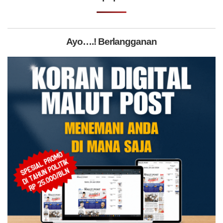
Ayo….! Berlangganan