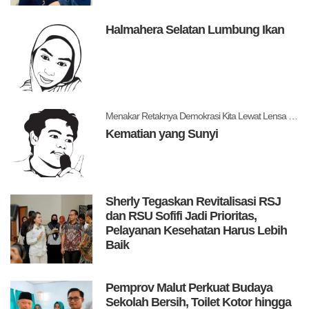
Halmahera Selatan Lumbung Ikan
Menakar Retaknya Demokrasi Kita Lewat Lensa Levitsky dan Ziblatt
Kematian yang Sunyi
Sherly Tegaskan Revitalisasi RSJ
dan RSU Sofifi Jadi Prioritas,
Pelayanan Kesehatan Harus Lebih
Baik
Pemprov Malut Perkuat Budaya
Sekolah Bersih, Toilet Kotor hingga