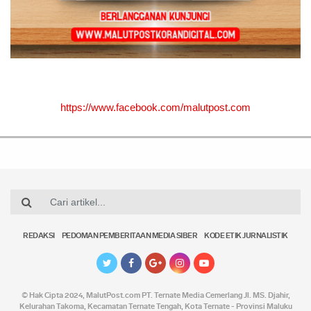
https://www.facebook.com/malutpost.com
REDAKSI
PEDOMAN PEMBERITAAN MEDIA SIBER
KODE ETIK JURNALISTIK
© Hak Cipta 2024,
MalutPost.com
PT. Ternate Media Cemerlang Jl. MS. Djahir,
Kelurahan Takoma, Kecamatan Ternate Tengah, Kota Ternate - Provinsi Maluku