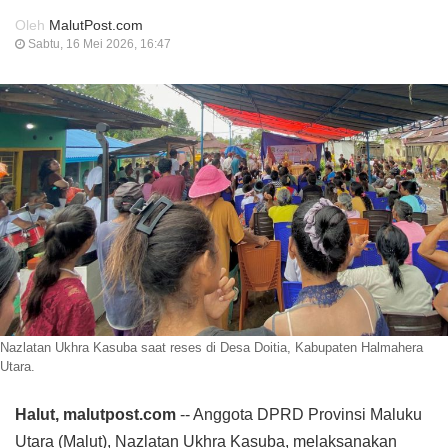
Oleh
MalutPost.com
Sabtu, 16 Mei 2026, 16:47
Nazlatan Ukhra Kasuba saat reses di Desa Doitia, Kabupaten Halmahera
Utara.
Halut, malutpost.com
-- Anggota DPRD Provinsi Maluku
Utara (Malut), Nazlatan Ukhra Kasuba, melaksanakan