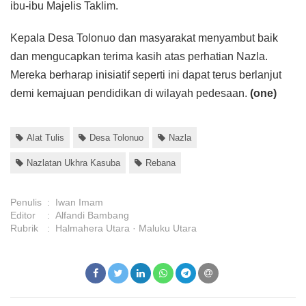
ibu-ibu Majelis Taklim.
Kepala Desa Tolonuo dan masyarakat menyambut baik
dan mengucapkan terima kasih atas perhatian Nazla.
Mereka berharap inisiatif seperti ini dapat terus berlanjut
demi kemajuan pendidikan di wilayah pedesaan.
(one)
Alat Tulis
Desa Tolonuo
Nazla
Nazlatan Ukhra Kasuba
Rebana
Penulis
:
Iwan Imam
Editor
:
Alfandi Bambang
Rubrik
:
Halmahera Utara
Maluku Utara