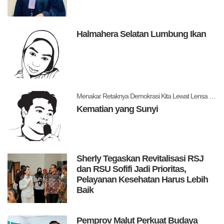
Halmahera Selatan Lumbung Ikan
Menakar Retaknya Demokrasi Kita Lewat Lensa Levitsky dan Ziblatt
Kematian yang Sunyi
Sherly Tegaskan Revitalisasi RSJ
dan RSU Sofifi Jadi Prioritas,
Pelayanan Kesehatan Harus Lebih
Baik
Pemprov Malut Perkuat Budaya