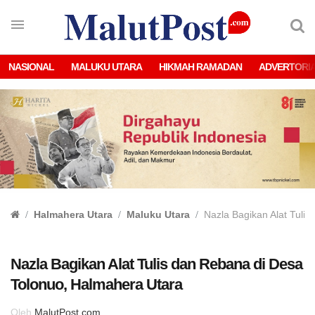
NASIONAL
MALUKU UTARA
HIKMAH RAMADAN
ADVERTORI
Halmahera Utara
Maluku Utara
Nazla Bagikan Alat Tuli
Nazla Bagikan Alat Tulis dan Rebana di Desa
Tolonuo, Halmahera Utara
Oleh
MalutPost.com