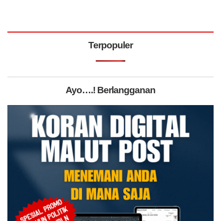
Terpopuler
Ayo….! Berlangganan