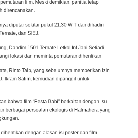
emutaran film. Meski demikian, panitia tetap
h direncanakan.
nya diputar sekitar pukul 21.30 WIT dan dihadiri
 Ternate, dan SIEJ.
ng, Dandim 1501 Ternate Letkol Inf Jani Setiadi
ngi lokasi dan meminta pemutaran dihentikan.
ate, Rinto Taib, yang sebelumnya memberikan izin
J, Ikram Salim, kemudian dipanggil untuk
kan bahwa film “Pesta Babi” berkaitan dengan isu
an berbagai persoalan ekologis di Halmahera yang
ngkungan.
ihentikan dengan alasan isi poster dan film