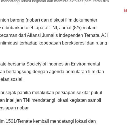
t mendatangi lokasi kegiatan dan meminta aktivitas pemutaran film
h
nton bareng (nobar) dan diskusi film dokumenter
 dibubarkan oleh aparat TNI, Jumat (8/5) malam.
caman dari Aliansi Jurnalis Independen Ternate. AJI
 intimidasi terhadap kebebasan berekspresi dan ruang
ate bersama Society of Indonesian Environmental
alkan berlangsung dengan agenda pemutaran film dan
oalan sosial.
 sejak panitia melakukan persiapan sekitar pukul
n intelijen TNI mendatangi lokasi kegiatan sambil
rsiapan nobar.
odim 1501/Ternate kembali mendatangi lokasi dan