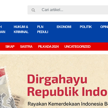
H
HUKUM &
PLN
EKONOMI
POLITIK
OPIN
DAN
KRIMINAL
PEDULI
SIKAP
SASTRA
PILKADA 2024
UNCATEGORIZED