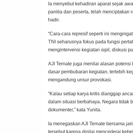
Ia menyebut kehadiran aparat sejak aw
panitia dan peserta, telah menciptakan 
hadir.
“Cara-cara represif seperti ini menging
TNI seharusnya fokus pada fungsi perta
mengintervensi kegiatan sipil, diskusi p
AJI Ternate juga menilai alasan potensi 
dasar pembubaran kegiatan, terlebih ke
mengandung unsur provokasi.
“Kalau setiap karya kritis dianggap a
dalam situasi berbahaya. Negara tidak b
dokumenter,” kata Yunita.
Ia menegaskan AJI Ternate bersama jari
tersebut karena dinilai mencederai keb