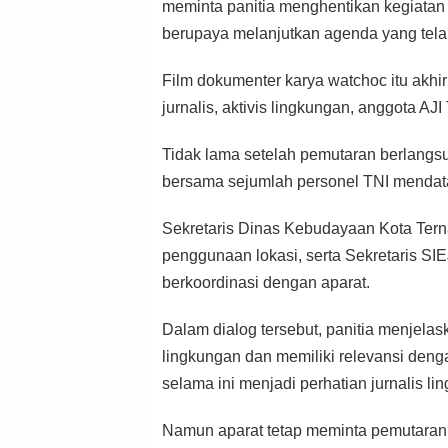
meminta panitia menghentikan kegiatan p
berupaya melanjutkan agenda yang tela
Film dokumenter karya watchoc itu akhir
jurnalis, aktivis lingkungan, anggota AJI
Tidak lama setelah pemutaran berlangsu
bersama sejumlah personel TNI mendata
Sekretaris Dinas Kebudayaan Kota Tern
penggunaan lokasi, serta Sekretaris SIE
berkoordinasi dengan aparat.
Dalam dialog tersebut, panitia menjelas
lingkungan dan memiliki relevansi deng
selama ini menjadi perhatian jurnalis li
Namun aparat tetap meminta pemutaran d