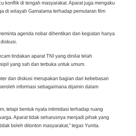
cu konflik di tengah masyarakat. Aparat juga mengaku
a di wilayah Gamalama terhadap pemutaran film
 meminta agenda nobar dihentikan dan kegiatan hanya
diskusi.
cam tindakan aparat TNI yang dinilai telah
 sipil yang sah dan terbuka untuk umum.
nter dan diskusi merupakan bagian dari kebebasan
peroleh informasi sebagaimana dijamin dalam
m, tetapi bentuk nyata intimidasi terhadap ruang
arga. Aparat tidak seharusnya menjadi pihak yang
dak boleh ditonton masyarakat,” tegas Yunita.