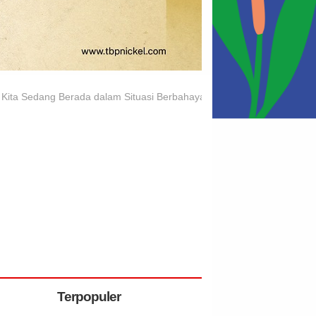
i Kita Sedang Berada dalam Situasi Berbahaya
Terpopuler