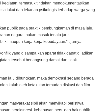
al kegiatan, termasuk tindakan mendokumentasikan
rasa takut dan tekanan psikologis terhadap warga yang
atkan publik pada praktik pembungkaman di masa lalu.
hanan negara, bukan masuk terlalu jauh
ublik, maupun kerja-kerja kebudayaan,” ujarnya.
konflik yang disampaikan aparat tidak dapat dijadikan
giatan tersebut berlangsung damai dan tidak
ncaman lalu dibungkam, maka demokrasi sedang berada
oleh kalah oleh ketakutan terhadap diskusi dan film
ngan masyarakat sipil akan menyikapi peristiwa
ebasan berekspresi, kebebasan pers, dan hak publik