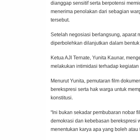
dianggap sensitif serta berpotensi memi
menerima penolakan dari sebagian warg
tersebut.
Setelah negosiasi berlangsung, aparat
diperbolehkan dilanjutkan dalam bentuk 
Ketua AJI Ternate, Yunita Kaunar, menge
melakukan intimidasi terhadap kegiatan
Menurut Yunita, pemutaran film dokume
berekspresi serta hak warga untuk mem
konstitusi.
“Ini bukan sekadar pembubaran nobar fil
demokrasi dan kebebasan berekspresi w
menentukan karya apa yang boleh atau ti