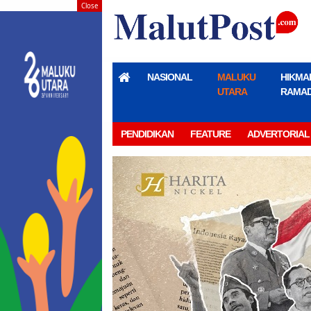
Close
NASIONAL
MALUKU
HIKMA
UTARA
RAMA
PENDIDIKAN
FEATURE
ADVERTORIAL