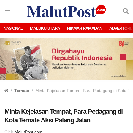
NASIONAL
MALUKU UTARA
HIKMAH RAMADAN
ADVERTORI
Ternate
Minta Kejelasan Tempat, Para Pedagang di Kota Ter
Minta Kejelasan Tempat, Para Pedagang di
Kota Ternate Aksi Palang Jalan
Oleh
MalutPost.com