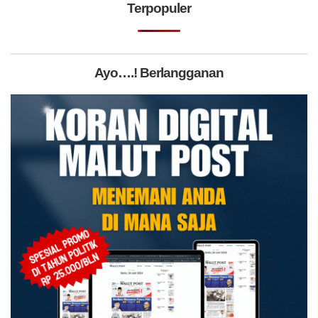
Terpopuler
Ayo….! Berlangganan