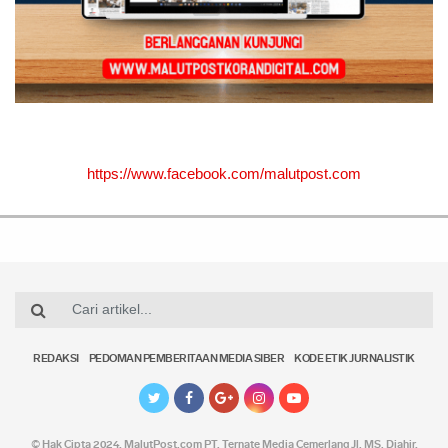
https://www.facebook.com/malutpost.com
REDAKSI
PEDOMAN PEMBERITAAN MEDIA SIBER
KODE ETIK JURNALISTIK
© Hak Cipta 2024,
MalutPost.com
PT. Ternate Media Cemerlang Jl. MS. Djahir,