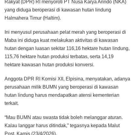
Rakyat (DPR) RI menyoroti PT Nusa Karya Arindo (NKA)
yang diduga beroperasi di kawasan hutan lindung
Halmahera Timur (Haltim).
Ini menyusul perusahaan pelat merah yang beroperasi di
Maba ini diduga kuat melakukan aktivitas di kawasan
hutan dengan luasan sekitar 116,16 hektare hutan lindung,
115,76 hektare hutan produksi terbatas, serta 14,19
hektare kawasan hutan produksi konversi.
Anggota DPR RI Komisi XII, Elpisina, menyatakan, adanya
perusahaan milik BUMN yang beroperasi di kawasan
hutan lindung harus mendapatkan atensi kementerian
terkait.
“Mau BUMN atau swasta tidak boleh melanggar aturan.
Kalau langgar harus ditindak,” tegasnya kepada Malut
Post, Kamis (23/4/2026).