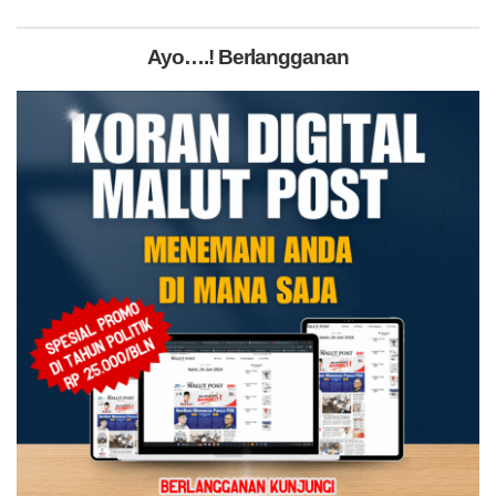
Ayo….! Berlangganan