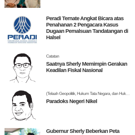
Peradi Ternate Angkat Bicara atas
Penahanan 2 Pengacara Kasus
Dugaan Pemalsuan Tandatangan di
Halsel
Catatan
Saatnya Sherly Memimpin Gerakan
Keadilan Fiskal Nasional
(Telaah Geopolitik, Hukum Tata Negara, dan Hukum Administrasi Negara)
Paradoks Negeri Nikel
Gubernur Sherly Beberkan Peta