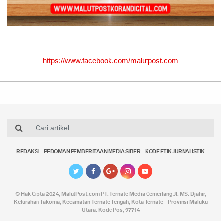
https://www.facebook.com/malutpost.com
REDAKSI
PEDOMAN PEMBERITAAN MEDIA SIBER
KODE ETIK JURNALISTIK
© Hak Cipta 2024,
MalutPost.com
PT. Ternate Media Cemerlang Jl. MS. Djahir,
Kelurahan Takoma, Kecamatan Ternate Tengah, Kota Ternate - Provinsi Maluku
Utara. Kode Pos; 97714