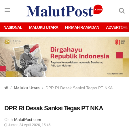
NASIONAL
MALUKU UTARA
HIKMAH RAMADAN
ADVERTORI
Maluku Utara
DPR RI Desak Sanksi Tegas PT NKA
DPR RI Desak Sanksi Tegas PT NKA
Oleh
MalutPost.com
Jumat, 24 April 2026, 15:46