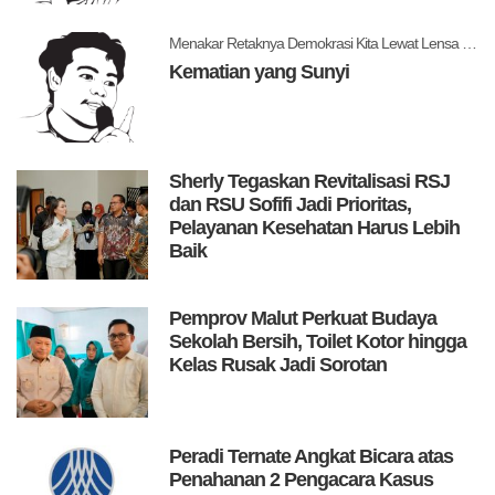
Menakar Retaknya Demokrasi Kita Lewat Lensa Levitsky dan Ziblatt
Kematian yang Sunyi
Sherly Tegaskan Revitalisasi RSJ
dan RSU Sofifi Jadi Prioritas,
Pelayanan Kesehatan Harus Lebih
Baik
Pemprov Malut Perkuat Budaya
Sekolah Bersih, Toilet Kotor hingga
Kelas Rusak Jadi Sorotan
Peradi Ternate Angkat Bicara atas
Penahanan 2 Pengacara Kasus