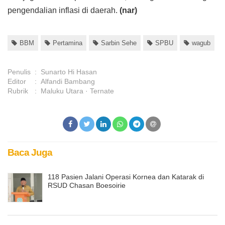
pengendalian inflasi di daerah.
(nar)
BBM
Pertamina
Sarbin Sehe
SPBU
wagub
Penulis
:
Sunarto Hi Hasan
Editor
:
Alfandi Bambang
Rubrik
:
Maluku Utara
Ternate
Baca Juga
118 Pasien Jalani Operasi Kornea dan Katarak di
RSUD Chasan Boesoirie