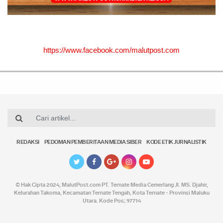
https://www.facebook.com/malutpost.com
REDAKSI
PEDOMAN PEMBERITAAN MEDIA SIBER
KODE ETIK JURNALISTIK
© Hak Cipta 2024,
MalutPost.com
PT. Ternate Media Cemerlang Jl. MS. Djahir,
Kelurahan Takoma, Kecamatan Ternate Tengah, Kota Ternate - Provinsi Maluku
Utara. Kode Pos; 97714