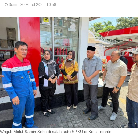
Senin, 30 Maret 2026, 10:50
Wagub Malut Sarbin Sehe di salah satu SPBU di Kota Ternate.