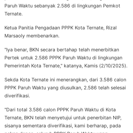
Paruh Waktu sebanyak 2.586 di lingkungan Pemkot
Ternate.
Ketua Panitia Pengadaan PPPK Kota Ternate, Rizal
Marsaoly membenarkan.
"Iya benar, BKN secara bertahap telah menerbitkan
Pertek untuk 2.586 PPPK Paruh Waktu di lingkungan
Pemerintah Kota Ternate," katanya, Kamis (2/10/2025).
Sekda Kota Ternate ini menerangkan, dari 3.586 calon
PPPK Paruh Waktu yang diusulkan, 2.586 telah selesai
diverifikasi.
"Dari total 3.586 calon PPPK Paruh Waktu di Kota
Ternate, BKN telah menyetujui untuk penerbitan NIP,
sisanya sementara diverifikasi, kami berharap, pada