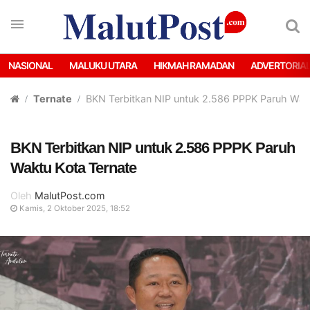
NASIONAL
MALUKU UTARA
HIKMAH RAMADAN
ADVERTORIA
Ternate
BKN Terbitkan NIP untuk 2.586 PPPK Paruh Wak
BKN Terbitkan NIP untuk 2.586 PPPK Paruh
Waktu Kota Ternate
Oleh
MalutPost.com
Kamis, 2 Oktober 2025, 18:52