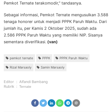
Pemkot Ternate terakomodir," tandasnya.
Sebagai informasi, Pemkot Ternate mengusulkan 3.588
tenaga honorer untuk menjadi PPPK Paruh Waktu. Dari
jumlah itu, per Kamis 2 Oktober 2025, sudah ada
2.586 PPPK Paruh Waktu yang memiliki NIP. Sisanya
sementara diverifikasi.
(van)
pemkot ternate
PPPK
PPPK Paruh Waktu
Rizal Marsaoly
Samin Marsaoly
Editor
:
Alfandi Bambang
Rubrik
:
Ternate