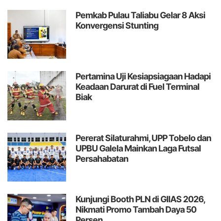
Pemkab Pulau Taliabu Gelar 8 Aksi
Konvergensi Stunting
Pertamina Uji Kesiapsiagaan Hadapi
Keadaan Darurat di Fuel Terminal
Biak
Pererat Silaturahmi, UPP Tobelo dan
UPBU Galela Mainkan Laga Futsal
Persahabatan
Kunjungi Booth PLN di GIIAS 2026,
Nikmati Promo Tambah Daya 50
Persen