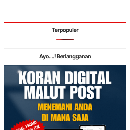
Terpopuler
Ayo….! Berlangganan