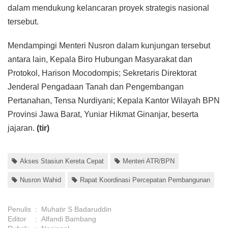
dalam mendukung kelancaran proyek strategis nasional
tersebut.
Mendampingi Menteri Nusron dalam kunjungan tersebut
antara lain, Kepala Biro Hubungan Masyarakat dan
Protokol, Harison Mocodompis; Sekretaris Direktorat
Jenderal Pengadaan Tanah dan Pengembangan
Pertanahan, Tensa Nurdiyani; Kepala Kantor Wilayah BPN
Provinsi Jawa Barat, Yuniar Hikmat Ginanjar, beserta
jajaran.
(tir)
Akses Stasiun Kereta Cepat
Menteri ATR/BPN
Nusron Wahid
Rapat Koordinasi Percepatan Pembangunan
Penulis
:
Muhatir S Badaruddin
Editor
:
Alfandi Bambang