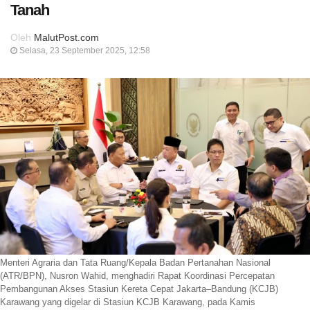
Tanah
Oleh
MalutPost.com
Selasa, 23 September 2025, 12:58
Menteri Agraria dan Tata Ruang/Kepala Badan Pertanahan Nasional
(ATR/BPN), Nusron Wahid, menghadiri Rapat Koordinasi Percepatan
Pembangunan Akses Stasiun Kereta Cepat Jakarta–Bandung (KCJB)
Karawang yang digelar di Stasiun KCJB Karawang, pada Kamis