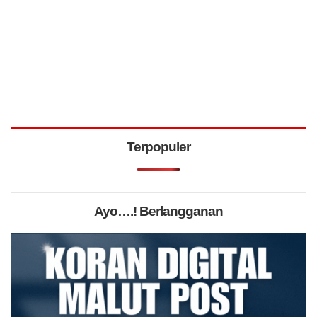
Terpopuler
Ayo….! Berlangganan