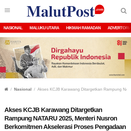
NASIONAL
MALUKU UTARA
HIKMAH RAMADAN
ADVERTORI
Nasional
Akses KCJB Karawang Ditargetkan Rampung NATA
Akses KCJB Karawang Ditargetkan
Rampung NATARU 2025, Menteri Nusron
Berkomitmen Akselerasi Proses Pengadaan