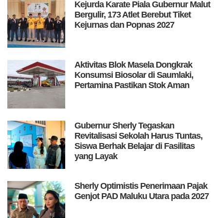
Kejurda Karate Piala Gubernur Malut
Bergulir, 173 Atlet Berebut Tiket
Kejurnas dan Popnas 2027
Aktivitas Blok Masela Dongkrak
Konsumsi Biosolar di Saumlaki,
Pertamina Pastikan Stok Aman
Gubernur Sherly Tegaskan
Revitalisasi Sekolah Harus Tuntas,
Siswa Berhak Belajar di Fasilitas
yang Layak
Sherly Optimistis Penerimaan Pajak
Genjot PAD Maluku Utara pada 2027